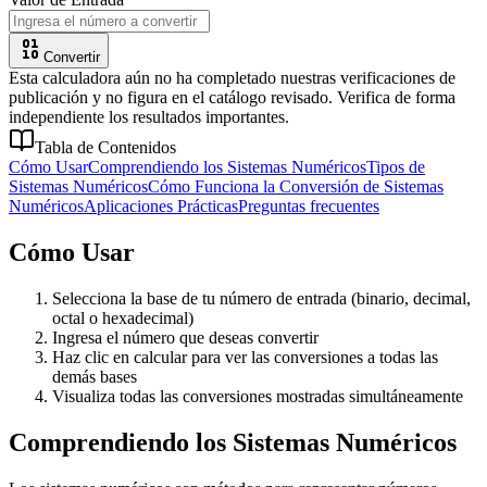
Convertir
Esta calculadora aún no ha completado nuestras verificaciones de
publicación y no figura en el catálogo revisado. Verifica de forma
independiente los resultados importantes.
Tabla de Contenidos
Cómo Usar
Comprendiendo los Sistemas Numéricos
Tipos de
Sistemas Numéricos
Cómo Funciona la Conversión de Sistemas
Numéricos
Aplicaciones Prácticas
Preguntas frecuentes
Cómo Usar
Selecciona la base de tu número de entrada (binario, decimal,
octal o hexadecimal)
Ingresa el número que deseas convertir
Haz clic en calcular para ver las conversiones a todas las
demás bases
Visualiza todas las conversiones mostradas simultáneamente
Comprendiendo los Sistemas Numéricos