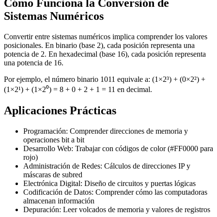
Cómo Funciona la Conversión de
Sistemas Numéricos
Convertir entre sistemas numéricos implica comprender los valores
posicionales. En binario (base 2), cada posición representa una
potencia de 2. En hexadecimal (base 16), cada posición representa
una potencia de 16.
Por ejemplo, el número binario 1011 equivale a: (1×2³) + (0×2²) +
(1×2¹) + (1×2⁰) = 8 + 0 + 2 + 1 = 11 en decimal.
Aplicaciones Prácticas
Programación: Comprender direcciones de memoria y
operaciones bit a bit
Desarrollo Web: Trabajar con códigos de color (#FF0000 para
rojo)
Administración de Redes: Cálculos de direcciones IP y
máscaras de subred
Electrónica Digital: Diseño de circuitos y puertas lógicas
Codificación de Datos: Comprender cómo las computadoras
almacenan información
Depuración: Leer volcados de memoria y valores de registros