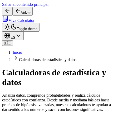
Saltar al contenido principal
Volver
Viva Calculator
Toggle theme
ES
🇪🇸
Inicio
Calculadoras de estadística y datos
Calculadoras de estadística y
datos
Analiza datos, comprende probabilidades y realiza cálculos
estadísticos con confianza. Desde media y mediana básicas hasta
pruebas de hipótesis avanzadas, nuestras calculadoras te ayudan a
dar sentido a los números y sacar conclusiones significativas.