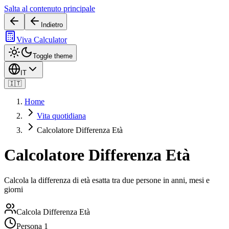
Salta al contenuto principale
Indietro
Viva Calculator
Toggle theme
IT
🇮🇹
Home
Vita quotidiana
Calcolatore Differenza Età
Calcolatore Differenza Età
Calcola la differenza di età esatta tra due persone in anni, mesi e
giorni
Calcola Differenza Età
Persona 1