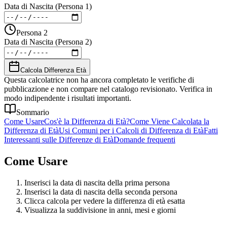
Data di Nascita (Persona 1)
Persona 2
Data di Nascita (Persona 2)
Calcola Differenza Età
Questa calcolatrice non ha ancora completato le verifiche di
pubblicazione e non compare nel catalogo revisionato. Verifica in
modo indipendente i risultati importanti.
Sommario
Come Usare
Cos'è la Differenza di Età?
Come Viene Calcolata la
Differenza di Età
Usi Comuni per i Calcoli di Differenza di Età
Fatti
Interessanti sulle Differenze di Età
Domande frequenti
Come Usare
Inserisci la data di nascita della prima persona
Inserisci la data di nascita della seconda persona
Clicca calcola per vedere la differenza di età esatta
Visualizza la suddivisione in anni, mesi e giorni