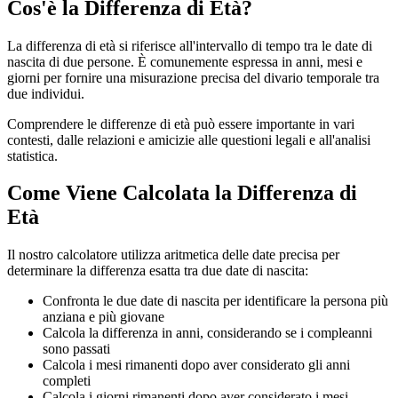
Cos'è la Differenza di Età?
La differenza di età si riferisce all'intervallo di tempo tra le date di
nascita di due persone. È comunemente espressa in anni, mesi e
giorni per fornire una misurazione precisa del divario temporale tra
due individui.
Comprendere le differenze di età può essere importante in vari
contesti, dalle relazioni e amicizie alle questioni legali e all'analisi
statistica.
Come Viene Calcolata la Differenza di
Età
Il nostro calcolatore utilizza aritmetica delle date precisa per
determinare la differenza esatta tra due date di nascita:
Confronta le due date di nascita per identificare la persona più
anziana e più giovane
Calcola la differenza in anni, considerando se i compleanni
sono passati
Calcola i mesi rimanenti dopo aver considerato gli anni
completi
Calcola i giorni rimanenti dopo aver considerato i mesi