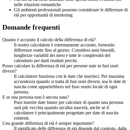
nelle relazioni romantiche
Gli ambienti professionali possono considerare le differenze di
età per opportunità di mentoring
Domande frequenti
Quanto è accurato il calcolo della differenza di età?
Il nostro calcolatore è estremamente accurato, fornendo
differenze esatte fino al giorno. Considera anni bisestili,
lunghezze variabili dei mesi e tutte le complessità del
calendario per darti risultati precisi.
Posso calcolare la differenza di età per persone nate in fusi orari
diversi?
Il calcolatore funziona con le date che inserisci. Per massima
accuratezza quando si tratta di fusi orari diversi, usa le date di
nascita come apparirebbero nel fuso orario locale di ogni
persona.
E se una persona non è ancora nata?
Puoi inserire date future per calcolare di quanto una persona
sarà più vecchia quando un'altra nascerà, anche se il
calcolatore è principalmente progettato per date di nascita
esistenti.
Una grande differenza di età è sempre importante?
Il significato delle differenze di età dipende dal contesto, dalla