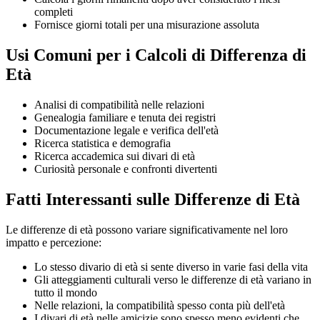
completi
Fornisce giorni totali per una misurazione assoluta
Usi Comuni per i Calcoli di Differenza di
Età
Analisi di compatibilità nelle relazioni
Genealogia familiare e tenuta dei registri
Documentazione legale e verifica dell'età
Ricerca statistica e demografia
Ricerca accademica sui divari di età
Curiosità personale e confronti divertenti
Fatti Interessanti sulle Differenze di Età
Le differenze di età possono variare significativamente nel loro
impatto e percezione:
Lo stesso divario di età si sente diverso in varie fasi della vita
Gli atteggiamenti culturali verso le differenze di età variano in
tutto il mondo
Nelle relazioni, la compatibilità spesso conta più dell'età
I divari di età nelle amicizie sono spesso meno evidenti che