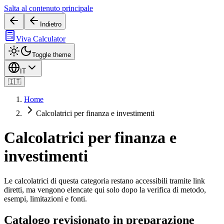
Salta al contenuto principale
Indietro
Viva Calculator
Toggle theme
IT
🇮🇹
Home
Calcolatrici per finanza e investimenti
Calcolatrici per finanza e
investimenti
Le calcolatrici di questa categoria restano accessibili tramite link
diretti, ma vengono elencate qui solo dopo la verifica di metodo,
esempi, limitazioni e fonti.
Catalogo revisionato in preparazione