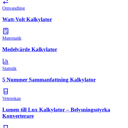
Omvandling
Watt-Volt Kalkylator
Matematik
Medelvärde Kalkylator
Statistik
5 Nummer Sammanfattning Kalkylator
Vetenskap
Lumen till Lux Kalkylator – Belysningsstyrka
Konverterare