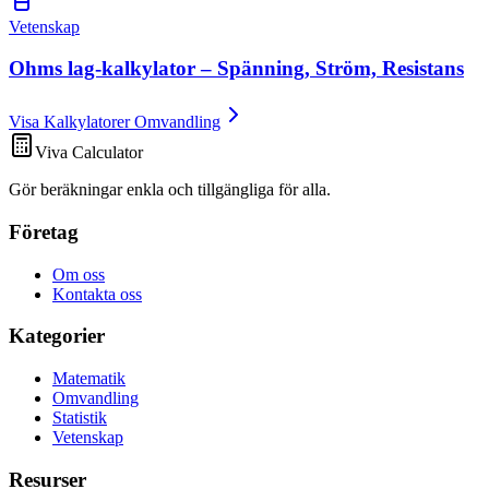
Vetenskap
Ohms lag-kalkylator – Spänning, Ström, Resistans
Visa Kalkylatorer Omvandling
Viva Calculator
Gör beräkningar enkla och tillgängliga för alla.
Företag
Om oss
Kontakta oss
Kategorier
Matematik
Omvandling
Statistik
Vetenskap
Resurser