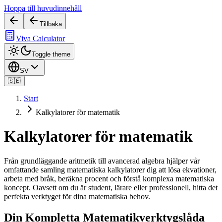
Hoppa till huvudinnehåll
Tillbaka
Viva Calculator
Toggle theme
SV
🇸🇪
Start
Kalkylatorer för matematik
Kalkylatorer för matematik
Från grundläggande aritmetik till avancerad algebra hjälper vår
omfattande samling matematiska kalkylatorer dig att lösa ekvationer,
arbeta med bråk, beräkna procent och förstå komplexa matematiska
koncept. Oavsett om du är student, lärare eller professionell, hitta det
perfekta verktyget för dina matematiska behov.
Din Kompletta Matematikverktygslåda