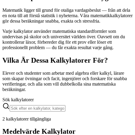
Matematik ligger till grund för otaliga vardagsbeslut — från att dela
en nota till att förstå statistik i nyheterna. Våra matematikkalkylatorer
gör dessa beräkningar snabba, exakta och stressfria.
Varje kalkylator använder matematiska standardformler som
undervisas på skolor och universitet världen över. Oavsett om du
kontrollerar läxor, förbereder dig för ett prov eller löser ett
professionellt problem — du får exakta resultat varje gång.
Vilka Är Dessa Kalkylatorer För?
Elever och studenter som arbetar med algebra eller kalkyl, lärare
som skapar övningar och facit, ingenjörer och forskare för snabba
verifieringar, och alla som vill dubbelkolla sina matematiska
beräkningar.
Sök kalkylatorer
2 kalkylatorer tillgängliga
Medelvärde Kalkylator