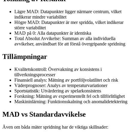
Lägre MAD: Datapunkter ligger närmare centrum, vilket
indikerar mindre variabilitet
Högre MAD: Datapunkter är mer spridda, vilket indikerar
större variabilitet
MAD på 0: Alla datapunkter är identiska
Total Absolut Avvikelse: Summan av alla individuella
avvikelser, användbart för att förstå övergripande spridning
Tillämpningar
Kvalitetskontroll: Övervakning av konsistens i
tillverkningsprocesser
Finansiell analys: Mätning av portföljvolatilitet och risk
Väderprognoser: Analys av temperaturvariationer
Sportstatistik: Utvärdering av spelarkonsistens
Forskning: Mätning av experimentellt fel och tillförlitlighet
Maskininlärning: Funktionsskalning och anomalidetektering
MAD vs Standardavvikelse
Även om båda mäter spridning har de viktiga skillnader: