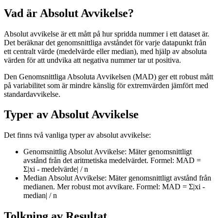
Vad är Absolut Avvikelse?
Absolut avvikelse är ett mått på hur spridda nummer i ett dataset är.
Det beräknar det genomsnittliga avståndet för varje datapunkt från
ett centralt värde (medelvärde eller median), med hjälp av absoluta
värden för att undvika att negativa nummer tar ut positiva.
Den Genomsnittliga Absoluta Avvikelsen (MAD) ger ett robust mått
på variabilitet som är mindre känslig för extremvärden jämfört med
standardavvikelse.
Typer av Absolut Avvikelse
Det finns två vanliga typer av absolut avvikelse:
Genomsnittlig Absolut Avvikelse: Mäter genomsnittligt
avstånd från det aritmetiska medelvärdet. Formel: MAD =
Σ|xi - medelvärde| / n
Median Absolut Avvikelse: Mäter genomsnittligt avstånd från
medianen. Mer robust mot avvikare. Formel: MAD = Σ|xi -
median| / n
Tolkning av Resultat