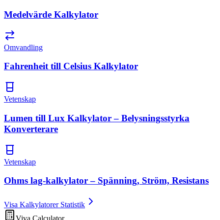
Medelvärde Kalkylator
Omvandling
Fahrenheit till Celsius Kalkylator
Vetenskap
Lumen till Lux Kalkylator – Belysningsstyrka
Konverterare
Vetenskap
Ohms lag-kalkylator – Spänning, Ström, Resistans
Visa Kalkylatorer Statistik
Viva Calculator