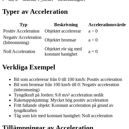
Typer av Acceleration
Typ
Beskrivning
Accelerationsvärde
Positiv Acceleration
Objektet accelererar
a > 0
Negativ Acceleration
Objektet bromsar
a < 0
(Inbromsning)
Objektet rör sig med
Noll Acceleration
a = 0
konstant hastighet
Verkliga Exempel
Bil som accelererar från 0 till 100 km/h: Positiv acceleration
Bil som bromsar från 100 km/h till 0: Negativ acceleration
(inbromsning)
Tyngdkraft på Jorden: 9.8 m/s² acceleration nedåt
Raketuppskjutning: Mycket hög positiv acceleration
Fritt fallande objekt: Konstant acceleration på grund av
tyngdkraften
Tåg som kör med konstant hastighet: Noll acceleration
Tillämpningar av Acceleration