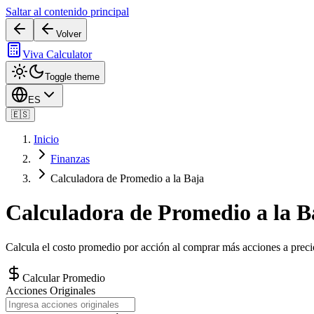
Saltar al contenido principal
Volver
Viva Calculator
Toggle theme
ES
🇪🇸
Inicio
Finanzas
Calculadora de Promedio a la Baja
Calculadora de Promedio a la B
Calcula el costo promedio por acción al comprar más acciones a prec
Calcular Promedio
Acciones Originales