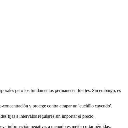
mporales pero los fundamentos permanecen fuertes. Sin embargo, es
-concentración y protege contra atrapar un 'cuchillo cayendo'.
s fijas a intervalos regulares sin importar el precio.
nueva información negativa, a menudo es mejor cortar pérdidas.