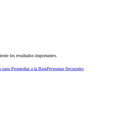
ente los resultados importantes.
s para Promediar a la Baja
Preguntas frecuentes