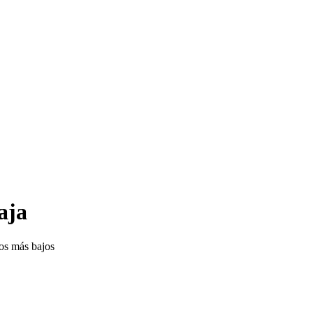
aja
ios más bajos