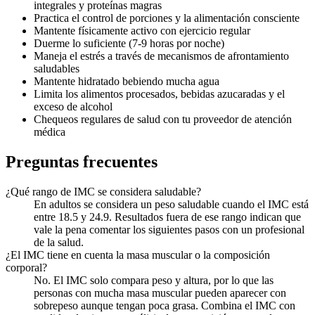
integrales y proteínas magras
Practica el control de porciones y la alimentación consciente
Mantente físicamente activo con ejercicio regular
Duerme lo suficiente (7-9 horas por noche)
Maneja el estrés a través de mecanismos de afrontamiento
saludables
Mantente hidratado bebiendo mucha agua
Limita los alimentos procesados, bebidas azucaradas y el
exceso de alcohol
Chequeos regulares de salud con tu proveedor de atención
médica
Preguntas frecuentes
¿Qué rango de IMC se considera saludable?
En adultos se considera un peso saludable cuando el IMC está
entre 18.5 y 24.9. Resultados fuera de ese rango indican que
vale la pena comentar los siguientes pasos con un profesional
de la salud.
¿El IMC tiene en cuenta la masa muscular o la composición
corporal?
No. El IMC solo compara peso y altura, por lo que las
personas con mucha masa muscular pueden aparecer con
sobrepeso aunque tengan poca grasa. Combina el IMC con