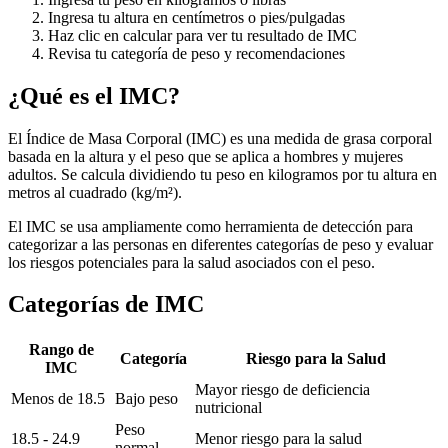
Ingresa tu altura en centímetros o pies/pulgadas
Haz clic en calcular para ver tu resultado de IMC
Revisa tu categoría de peso y recomendaciones
¿Qué es el IMC?
El Índice de Masa Corporal (IMC) es una medida de grasa corporal
basada en la altura y el peso que se aplica a hombres y mujeres
adultos. Se calcula dividiendo tu peso en kilogramos por tu altura en
metros al cuadrado (kg/m²).
El IMC se usa ampliamente como herramienta de detección para
categorizar a las personas en diferentes categorías de peso y evaluar
los riesgos potenciales para la salud asociados con el peso.
Categorías de IMC
Rango de
Categoría
Riesgo para la Salud
IMC
Mayor riesgo de deficiencia
Menos de 18.5
Bajo peso
nutricional
Peso
18.5 - 24.9
Menor riesgo para la salud
normal