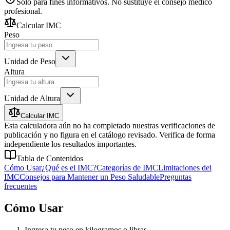
Solo para fines informativos. No sustituye el consejo médico
profesional.
Calcular IMC
Peso
Unidad de Peso
Altura
Unidad de Altura
Calcular IMC
Esta calculadora aún no ha completado nuestras verificaciones de
publicación y no figura en el catálogo revisado. Verifica de forma
independiente los resultados importantes.
Tabla de Contenidos
Cómo Usar
¿Qué es el IMC?
Categorías de IMC
Limitaciones del
IMC
Consejos para Mantener un Peso Saludable
Preguntas
frecuentes
Cómo Usar
Ingresa tu peso en kilogramos o libras