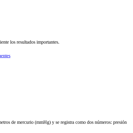
ente los resultados importantes.
uentes
límetros de mercurio (mmHg) y se registra como dos números: presión