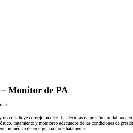
l – Monitor de PA
ular
 y no constituye consejo médico. Las lecturas de presión arterial pueden 
stico, tratamiento y monitoreo adecuados de las condiciones de presión 
 atención médica de emergencia inmediatamente.