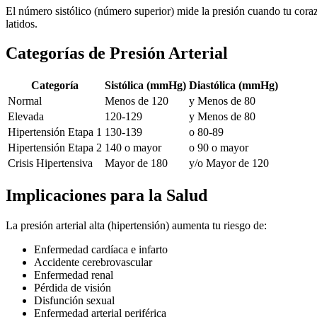
El número sistólico (número superior) mide la presión cuando tu corazó
latidos.
Categorías de Presión Arterial
Categoría
Sistólica (mmHg)
Diastólica (mmHg)
Normal
Menos de 120
y Menos de 80
Elevada
120-129
y Menos de 80
Hipertensión Etapa 1
130-139
o 80-89
Hipertensión Etapa 2
140 o mayor
o 90 o mayor
Crisis Hipertensiva
Mayor de 180
y/o Mayor de 120
Implicaciones para la Salud
La presión arterial alta (hipertensión) aumenta tu riesgo de:
Enfermedad cardíaca e infarto
Accidente cerebrovascular
Enfermedad renal
Pérdida de visión
Disfunción sexual
Enfermedad arterial periférica