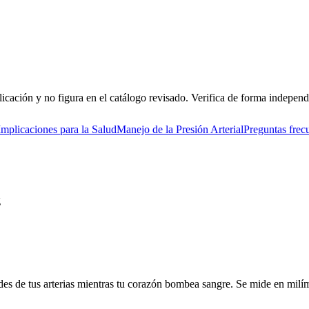
icación y no figura en el catálogo revisado. Verifica de forma independi
Implicaciones para la Salud
Manejo de la Presión Arterial
Preguntas frec
g
aredes de tus arterias mientras tu corazón bombea sangre. Se mide en mi