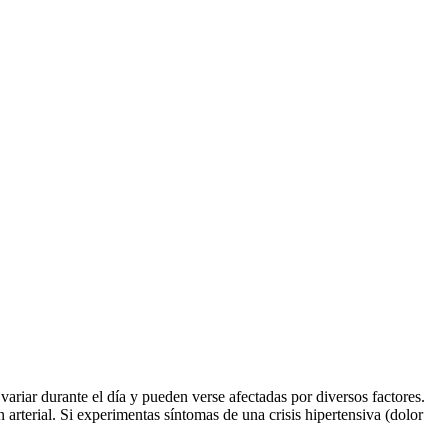
variar durante el día y pueden verse afectadas por diversos factores.
arterial. Si experimentas síntomas de una crisis hipertensiva (dolor