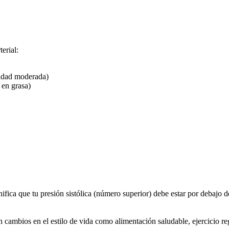
erial:
vidad moderada)
 en grasa)
ica que tu presión sistólica (número superior) debe estar por debajo de
en cambios en el estilo de vida como alimentación saludable, ejercicio re