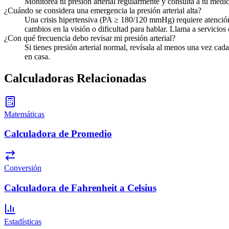
Monitorea tu presión arterial regularmente y consulta a tu médi
¿Cuándo se considera una emergencia la presión arterial alta?
Una crisis hipertensiva (PA ≥ 180/120 mmHg) requiere atención 
cambios en la visión o dificultad para hablar. Llama a servicio
¿Con qué frecuencia debo revisar mi presión arterial?
Si tienes presión arterial normal, revísala al menos una vez ca
en casa.
Calculadoras Relacionadas
Matemáticas
Calculadora de Promedio
Conversión
Calculadora de Fahrenheit a Celsius
Estadísticas