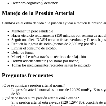
Deterioro cognitivo y demencia
Manejo de la Presión Arterial
Cambios en el estilo de vida que pueden ayudar a reducir la presión art
Mantener un peso saludable
Hacer ejercicio regularmente (150 minutos por semana de acti
Seguir una dieta DASH (rica en frutas, verduras y lácteos bajos
Reducir la ingesta de sodio (menos de 2,300 mg por día)
Limitar el consumo de alcohol
Dejar de fumar
Manejar el estrés a través de técnicas de relajación
Dormir adecuadamente (7-9 horas por noche)
Tomar los medicamentos recetados según lo indicado
Preguntas frecuentes
¿Qué se considera presión arterial normal?
La presión arterial normal es menos de 120/80 mmHg. Esto signif
de 80.
¿Qué debo hacer si mi presión arterial está elevada?
Si tu presión arterial está elevada (120-129/< 80), concéntrate 