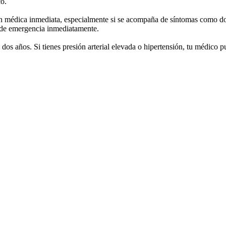
co.
médica inmediata, especialmente si se acompaña de síntomas como dolor
s de emergencia inmediatamente.
da dos años. Si tienes presión arterial elevada o hipertensión, tu médic