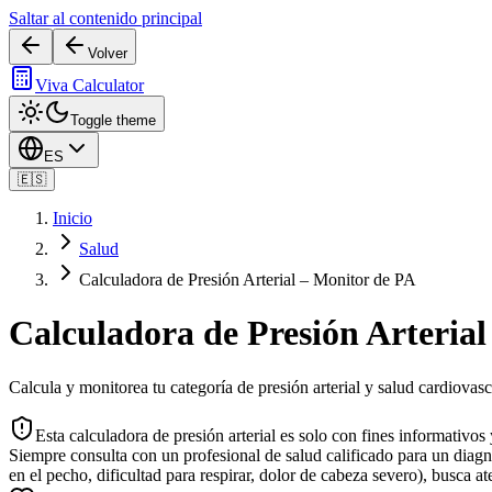
Saltar al contenido principal
Volver
Viva Calculator
Toggle theme
ES
🇪🇸
Inicio
Salud
Calculadora de Presión Arterial – Monitor de PA
Calculadora de Presión Arteria
Calcula y monitorea tu categoría de presión arterial y salud cardiovasc
Esta calculadora de presión arterial es solo con fines informativos
Siempre consulta con un profesional de salud calificado para un diagnó
en el pecho, dificultad para respirar, dolor de cabeza severo), busca