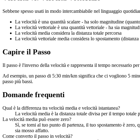
Sebbene spesso usati in modo intercambiabile nel linguaggio quotidiano, 
La velocità è una quantità scalare - ha solo magnitudine (quant
La velocità vettoriale è una quantità vettoriale - ha sia magnitu
La velocità media considera la distanza totale percorsa
La velocità vettoriale media considera lo spostamento (distanza in 
Capire il Passo
Il passo è l'inverso della velocità e rappresenta il tempo necessario pe
Ad esempio, un passo di 5:30 min/km significa che ci vogliono 5 minuti 
passo più bassi.
Domande frequenti
Qual è la differenza tra velocità media e velocità istantanea?
La velocità media è la distanza totale divisa per il tempo totale
La velocità media può essere zero?
Sì, se torni al tuo punto di partenza, il tuo spostamento è zero, 
sia mosso affatto.
Come converto il passo in velocità?