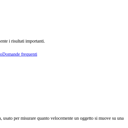
te i risultati importanti.
so
Domande frequenti
iana, usato per misurare quanto velocemente un oggetto si muove su una