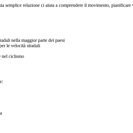
 semplice relazione ci aiuta a comprendere il movimento, pianificare via
radali nella maggior parte dei paesi
er le velocità stradali
 nel ciclismo
e:
ia