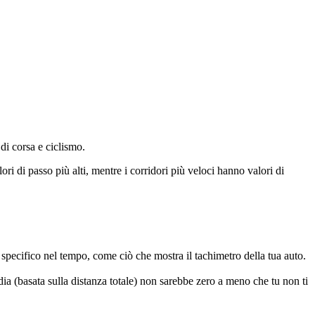
di corsa e ciclismo.
i di passo più alti, mentre i corridori più veloci hanno valori di
o specifico nel tempo, come ciò che mostra il tachimetro della tua auto.
edia (basata sulla distanza totale) non sarebbe zero a meno che tu non ti