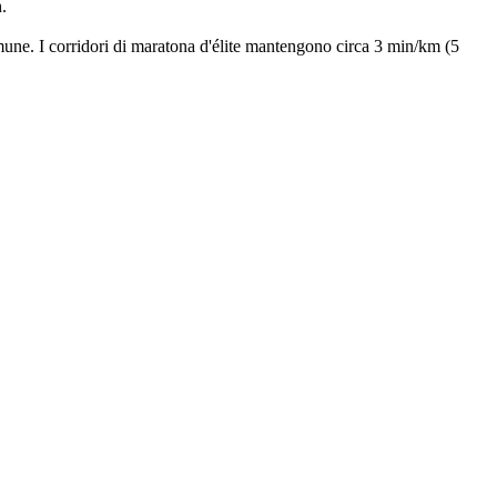
.
comune. I corridori di maratona d'élite mantengono circa 3 min/km (5