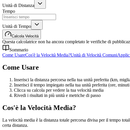
Unità di Distanza
Tempo
Unità di Tempo
Calcola Velocità
Questa calcolatrice non ha ancora completato le verifiche di pubblicaz
Sommario
Come Usare
Cos'è la Velocità Media?
Unità di Velocità Comuni
Applic
Come Usare
Inserisci la distanza percorsa nella tua unità preferita (km, migli
Inserisci il tempo impiegato nella tua unità preferita (ore, minut
Clicca su calcola per vedere la tua velocità media
Rivedi i risultati in più unità e metriche di passo
Cos'è la Velocità Media?
La velocità media è la distanza totale percorsa divisa per il tempo to
certa distanza.