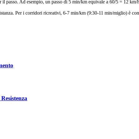
per il passo. Ad esempio, un passo di 5 min/km equivale a 60/5 = 12 km/h
 distanza. Per i corridori ricreativi, 6-7 min/km (9:30-11 min/miglio) è 
mento
 Resistenza