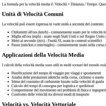
La formula per la velocità media è: Velocità = Distanza / Tempo. Questa
Unità di Velocità Comuni
La velocità può essere espressa in varie unità a seconda del contesto:
Chilometri all'ora (km/h) - comunemente usato per le velocità st
Miglia all'ora (mph) - usato negli Stati Uniti e nel Regno Unito p
Metri al secondo (m/s) - l'unità SI, usata in contesti scientifici
Passo (min/km o min/miglio) - comunemente usato nella corsa e
Applicazioni della Velocità Media
I calcoli della velocità media sono utili in molti scenari del mondo real
Pianificazione del tempo di viaggio per viaggi e spostamenti
Analisi delle prestazioni atletiche nella corsa, ciclismo o nuoto
Stima del consumo di carburante basato sulla velocità di guida
Calcolo dei tempi di consegna per logistica e spedizioni
Comprensione del movimento nei problemi di fisica e ingegner
Confronto delle velocità tra diversi modi di trasporto
Velocità vs. Velocità Vettoriale