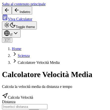
Salta al contenuto principale
Indietro
Viva Calculator
Toggle theme
IT
🇮🇹
Home
Scienza
Calcolatore Velocità Media
Calcolatore Velocità Media
Calcola la velocità media da distanza e tempo
Calcola Velocità
Distanza