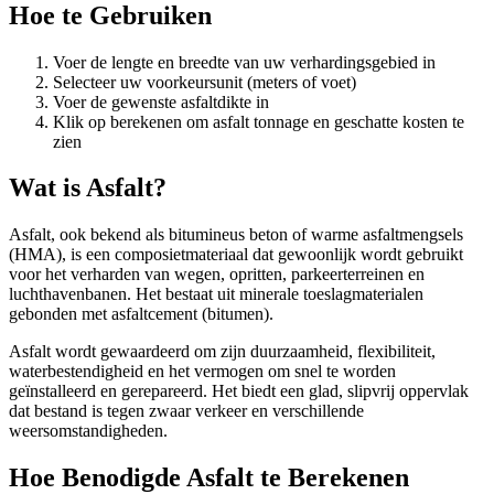
Hoe te Gebruiken
Voer de lengte en breedte van uw verhardingsgebied in
Selecteer uw voorkeursunit (meters of voet)
Voer de gewenste asfaltdikte in
Klik op berekenen om asfalt tonnage en geschatte kosten te
zien
Wat is Asfalt?
Asfalt, ook bekend als bitumineus beton of warme asfaltmengsels
(HMA), is een composietmateriaal dat gewoonlijk wordt gebruikt
voor het verharden van wegen, opritten, parkeerterreinen en
luchthavenbanen. Het bestaat uit minerale toeslagmaterialen
gebonden met asfaltcement (bitumen).
Asfalt wordt gewaardeerd om zijn duurzaamheid, flexibiliteit,
waterbestendigheid en het vermogen om snel te worden
geïnstalleerd en gerepareerd. Het biedt een glad, slipvrij oppervlak
dat bestand is tegen zwaar verkeer en verschillende
weersomstandigheden.
Hoe Benodigde Asfalt te Berekenen