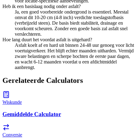
voor locatie-specifieke aanbevelingen.
Heb ik een basislaag nodig onder asfalt?
Ja, een goed voorbereide ondergrond is essentieel. Meestal
omvat dit 10-20 cm (4-8 inch) verdichte toeslagstofbasis
(verbrijzeld steen). De basis biedt stabiliteit, drainage en
voorkomt scheuren. Zonder een goede basis zal asfalt snel
verslechteren.
Hoe lang duurt het voordat asfalt is uitgehard?
Asfalt koelt af en hard uit binnen 24-48 uur genoeg voor licht
voertuigverkeer. Het blijft echter maanden uitharden. Vermijd
zware belastingen en scherpe bochten de eerste paar dagen,
en wacht 6-12 maanden voordat u een afdichtmiddel
aanbrengt.
Gerelateerde Calculators
Wiskunde
Gemiddelde Calculator
Conversie