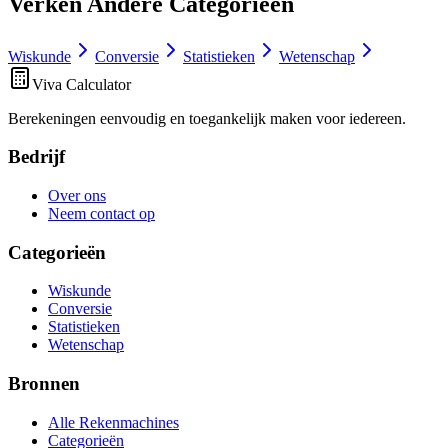
Verken Andere Categorieën
Wiskunde
Conversie
Statistieken
Wetenschap
Viva Calculator
Berekeningen eenvoudig en toegankelijk maken voor iedereen.
Bedrijf
Over ons
Neem contact op
Categorieën
Wiskunde
Conversie
Statistieken
Wetenschap
Bronnen
Alle Rekenmachines
Categorieën