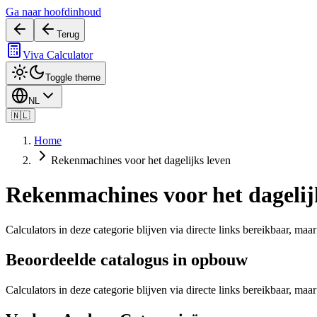
Ga naar hoofdinhoud
Terug
Viva Calculator
Toggle theme
NL
🇳🇱
Home
Rekenmachines voor het dagelijks leven
Rekenmachines voor het dagelij
Calculators in deze categorie blijven via directe links bereikbaar, m
Beoordeelde catalogus in opbouw
Calculators in deze categorie blijven via directe links bereikbaar, m