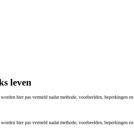
ks leven
aar worden hier pas vermeld nadat methode, voorbeelden, beperkingen en
aar worden hier pas vermeld nadat methode, voorbeelden, beperkingen en