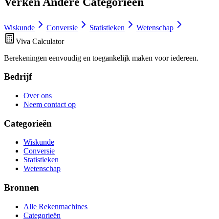
Verken Andere Categorieën
Wiskunde
Conversie
Statistieken
Wetenschap
Viva Calculator
Berekeningen eenvoudig en toegankelijk maken voor iedereen.
Bedrijf
Over ons
Neem contact op
Categorieën
Wiskunde
Conversie
Statistieken
Wetenschap
Bronnen
Alle Rekenmachines
Categorieën