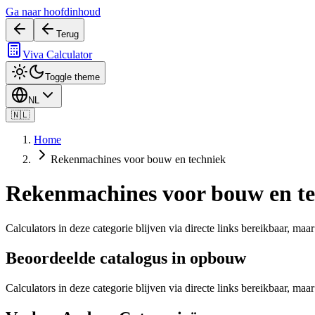
Ga naar hoofdinhoud
Terug
Viva Calculator
Toggle theme
NL
🇳🇱
Home
Rekenmachines voor bouw en techniek
Rekenmachines voor bouw en te
Calculators in deze categorie blijven via directe links bereikbaar, m
Beoordeelde catalogus in opbouw
Calculators in deze categorie blijven via directe links bereikbaar, m