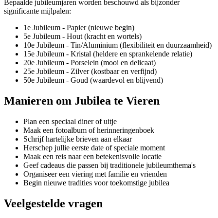
Bepaalde jubileumjaren worden beschouwd als bijzonder
significante mijlpalen:
1e Jubileum - Papier (nieuwe begin)
5e Jubileum - Hout (kracht en wortels)
10e Jubileum - Tin/Aluminium (flexibiliteit en duurzaamheid)
15e Jubileum - Kristal (heldere en sprankelende relatie)
20e Jubileum - Porselein (mooi en delicaat)
25e Jubileum - Zilver (kostbaar en verfijnd)
50e Jubileum - Goud (waardevol en blijvend)
Manieren om Jubilea te Vieren
Plan een speciaal diner of uitje
Maak een fotoalbum of herinneringenboek
Schrijf hartelijke brieven aan elkaar
Herschep jullie eerste date of speciale moment
Maak een reis naar een betekenisvolle locatie
Geef cadeaus die passen bij traditionele jubileumthema's
Organiseer een viering met familie en vrienden
Begin nieuwe tradities voor toekomstige jubilea
Veelgestelde vragen