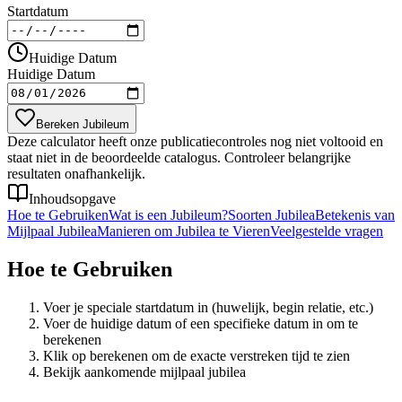
Startdatum
Huidige Datum
Huidige Datum
Bereken Jubileum
Deze calculator heeft onze publicatiecontroles nog niet voltooid en
staat niet in de beoordeelde catalogus. Controleer belangrijke
resultaten onafhankelijk.
Inhoudsopgave
Hoe te Gebruiken
Wat is een Jubileum?
Soorten Jubilea
Betekenis van
Mijlpaal Jubilea
Manieren om Jubilea te Vieren
Veelgestelde vragen
Hoe te Gebruiken
Voer je speciale startdatum in (huwelijk, begin relatie, etc.)
Voer de huidige datum of een specifieke datum in om te
berekenen
Klik op berekenen om de exacte verstreken tijd te zien
Bekijk aankomende mijlpaal jubilea