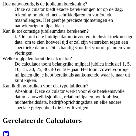
Hoe nauwkeurig is de jubileum berekening?
Onze calculator biedt exacte berekeningen tot op de dag,
rekening houdend met schrikkeljaren en variërende
maandlengtes. Het geeft je precieze tijdmetingen en
nauwkeurige mijlpaaldata.
Kan ik toekomstige jubileumdata berekenen?
Ja! Je kunt elke huidige datum invoeren, inclusief toekomstige
data, om te zien hoeveel tijd er zal zijn verstreken tegen een
specifieke datum. Dit is handig voor het vooruit plannen van
vieringen.
Welke mijlpalen toont de calculator?
De calculator toont belangrijke mijlpaal jubilea inclusief 1, 5,
10, 15, 20, 25, 30, 40 en 50+ jaar. Het toont zowel voorbije
mijlpalen die je hebt bereikt als aankomende waar je naar uit
kunt kijken.
Kan ik dit gebruiken voor elk type jubileum?
Absoluut! Deze calculator werkt voor elke betekenisvolle
datum - huwelijksjubilea, relatiemijlpalen, werkjubilea,
nuchterheidsdata, bedrijfsoprichtingsdata en elke andere
speciale gelegenheid die je wilt volgen.
Gerelateerde Calculators