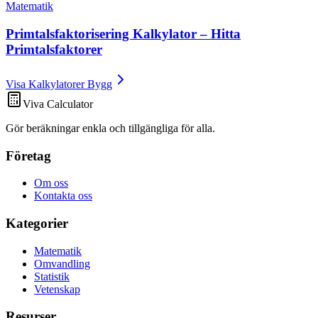
Matematik
Primtalsfaktorisering Kalkylator – Hitta
Primtalsfaktorer
Visa Kalkylatorer Bygg
Viva Calculator
Gör beräkningar enkla och tillgängliga för alla.
Företag
Om oss
Kontakta oss
Kategorier
Matematik
Omvandling
Statistik
Vetenskap
Resurser