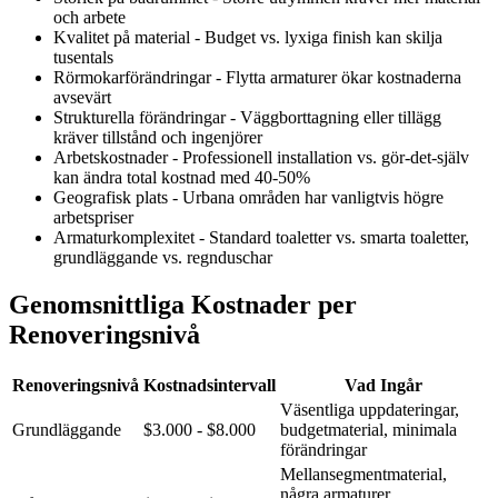
och arbete
Kvalitet på material - Budget vs. lyxiga finish kan skilja
tusentals
Rörmokarförändringar - Flytta armaturer ökar kostnaderna
avsevärt
Strukturella förändringar - Väggborttagning eller tillägg
kräver tillstånd och ingenjörer
Arbetskostnader - Professionell installation vs. gör-det-själv
kan ändra total kostnad med 40-50%
Geografisk plats - Urbana områden har vanligtvis högre
arbetspriser
Armaturkomplexitet - Standard toaletter vs. smarta toaletter,
grundläggande vs. regnduschar
Genomsnittliga Kostnader per
Renoveringsnivå
Renoveringsnivå
Kostnadsintervall
Vad Ingår
Väsentliga uppdateringar,
Grundläggande
$3.000 - $8.000
budgetmaterial, minimala
förändringar
Mellansegmentmaterial,
några armaturer