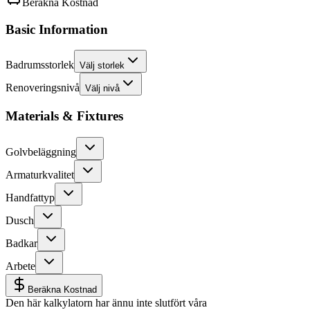
Beräkna Kostnad
Basic Information
Badrumsstorlek
Välj storlek
Renoveringsnivå
Välj nivå
Materials & Fixtures
Golvbeläggning
Armaturkvalitet
Handfattyp
Dusch
Badkar
Arbete
Beräkna Kostnad
Den här kalkylatorn har ännu inte slutfört våra