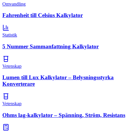
Omvandling
Fahrenheit till Celsius Kalkylator
Statistik
5 Nummer Sammanfattning Kalkylator
Vetenskap
Lumen till Lux Kalkylator – Belysningsstyrka
Konverterare
Vetenskap
Ohms lag-kalkylator – Spänning, Ström, Resistans