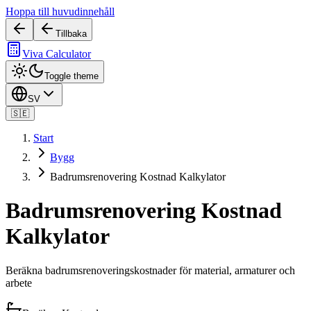
Hoppa till huvudinnehåll
Tillbaka
Viva Calculator
Toggle theme
SV
🇸🇪
Start
Bygg
Badrumsrenovering Kostnad Kalkylator
Badrumsrenovering Kostnad
Kalkylator
Beräkna badrumsrenoveringskostnader för material, armaturer och
arbete