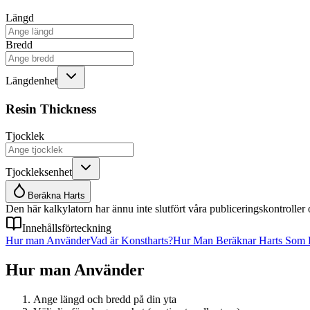
Längd
Bredd
Längdenhet
Resin Thickness
Tjocklek
Tjockleksenhet
Beräkna Harts
Den här kalkylatorn har ännu inte slutfört våra publiceringskontroller 
Innehållsförteckning
Hur man Använder
Vad är Konstharts?
Hur Man Beräknar Harts Som
Hur man Använder
Ange längd och bredd på din yta