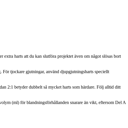
r extra harts att du kan slutföra projektet även om något slösas bort
. För tjockare gjutningar, använd djupgjutningsharts speciellt
an 2:1 betyder dubbelt så mycket harts som härdare. Följ alltid ditt
er volym (ml) för blandningsförhållanden snarare än vikt, eftersom Del A