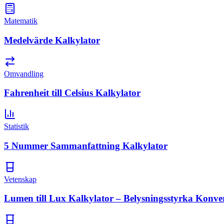
Matematik
Medelvärde Kalkylator
Omvandling
Fahrenheit till Celsius Kalkylator
Statistik
5 Nummer Sammanfattning Kalkylator
Vetenskap
Lumen till Lux Kalkylator – Belysningsstyrka Konve