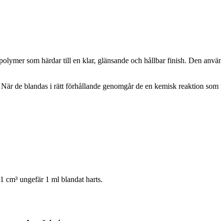
lymer som härdar till en klar, glänsande och hållbar finish. Den använ
När de blandas i rätt förhållande genomgår de en kemisk reaktion som fö
 cm³ ungefär 1 ml blandat harts.