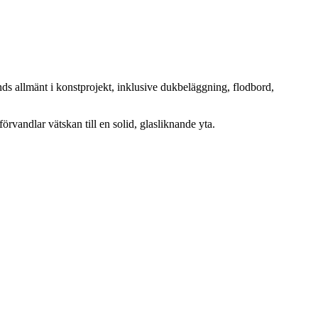
ds allmänt i konstprojekt, inklusive dukbeläggning, flodbord,
rvandlar vätskan till en solid, glasliknande yta.