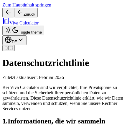
Zum Hauptinhalt springen
Zurück
Viva Calculator
Toggle theme
DE
🇩🇪
Datenschutzrichtlinie
Zuletzt aktualisiert: Februar 2026
Bei Viva Calculator sind wir verpflichtet, Ihre Privatsphäre zu
schützen und die Sicherheit Ihrer persönlichen Daten zu
gewährleisten. Diese Datenschutzrichtlinie erklärt, wie wir Daten
sammeln, verwenden und schützen, wenn Sie unsere Rechner-
Services nutzen.
1
.
Informationen, die wir sammeln