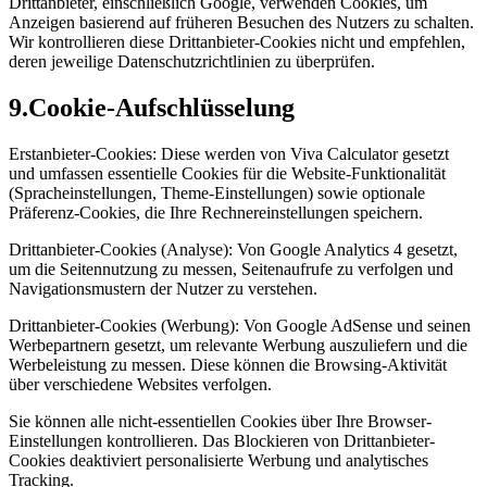
Drittanbieter, einschließlich Google, verwenden Cookies, um
Anzeigen basierend auf früheren Besuchen des Nutzers zu schalten.
Wir kontrollieren diese Drittanbieter-Cookies nicht und empfehlen,
deren jeweilige Datenschutzrichtlinien zu überprüfen.
9
.
Cookie-Aufschlüsselung
Erstanbieter-Cookies: Diese werden von Viva Calculator gesetzt
und umfassen essentielle Cookies für die Website-Funktionalität
(Spracheinstellungen, Theme-Einstellungen) sowie optionale
Präferenz-Cookies, die Ihre Rechnereinstellungen speichern.
Drittanbieter-Cookies (Analyse): Von Google Analytics 4 gesetzt,
um die Seitennutzung zu messen, Seitenaufrufe zu verfolgen und
Navigationsmustern der Nutzer zu verstehen.
Drittanbieter-Cookies (Werbung): Von Google AdSense und seinen
Werbepartnern gesetzt, um relevante Werbung auszuliefern und die
Werbeleistung zu messen. Diese können die Browsing-Aktivität
über verschiedene Websites verfolgen.
Sie können alle nicht-essentiellen Cookies über Ihre Browser-
Einstellungen kontrollieren. Das Blockieren von Drittanbieter-
Cookies deaktiviert personalisierte Werbung und analytisches
Tracking.