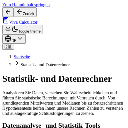
Zum Hauptinhalt springen
Zurück
Viva Calculator
Toggle theme
DE
🇩🇪
Startseite
Statistik- und Datenrechner
Statistik- und Datenrechner
Analysieren Sie Daten, verstehen Sie Wahrscheinlichkeiten und
führen Sie statistische Berechnungen mit Vertrauen durch. Von
grundlegenden Mittelwerten und Medianen bis zu fortgeschrittenen
Hypothesentests helfen Ihnen unsere Rechner, Zahlen zu verstehen
und aussagekräftige Schlussfolgerungen zu ziehen.
Datenanalyse- und Statistik-Tools