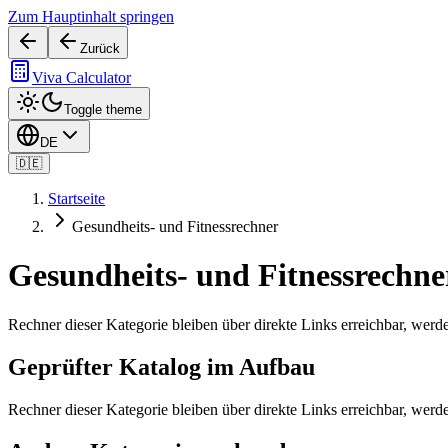
Zum Hauptinhalt springen
Zurück
Viva Calculator
Toggle theme
DE
🇩🇪
Startseite
Gesundheits- und Fitnessrechner
Gesundheits- und Fitnessrechne
Rechner dieser Kategorie bleiben über direkte Links erreichbar, werd
Geprüfter Katalog im Aufbau
Rechner dieser Kategorie bleiben über direkte Links erreichbar, werd