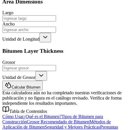
Area Dimensions
Largo
Ancho
Unidad de Longitud
Bitumen Layer Thickness
Grosor
Unidad de Grosor
Calcular Bitumen
Esta calculadora aún no ha completado nuestras verificaciones de
publicación y no figura en el catálogo revisado. Verifica de forma
independiente los resultados importantes.
Tabla de Contenidos
Cómo Usar
¿Qué es el Bitumen?
Tipos de Bitumen para
Construcción
Grosor Recomendado de Bitumen
Métodos de
Aplicación de Bitumen
Seguridad y Mejores Prácticas
Preguntas