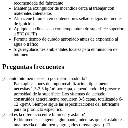
recomendada del fabricante
Mantenga extinguidor de incendios cerca al trabajar con
materiales calentados
Almacene bitumen en contenedores sellados lejos de fuentes
de ignición
Aplique en clima seco con temperatura de superficie superior
a 5°C (41°F)
Permita tiempo de curado apropiado antes de exponerlo al
agua o tráfico
Siga regulaciones ambientales locales para eliminación de
bitumen
Preguntas frecuentes
¿Cuánto bitumen necesito por metro cuadrado?
Para aplicaciones de impermeabilización, típicamente
necesitas 1,5-2,5 kg/m² por capa, dependiendo del grosor y
porosidad de la superficie. Los sistemas de techado
construidos generalmente requieren 3-5 capas, totalizando 6-
12 kg/m². Siempre sigue las especificaciones del fabricante
para tu producto específico.
¿Cuál es la diferencia entre bitumen y asfalto?
El bitumen es el agente aglutinante, mientras que el asfalto es
una mezcla de bitumen y agregados (arena, grava). El