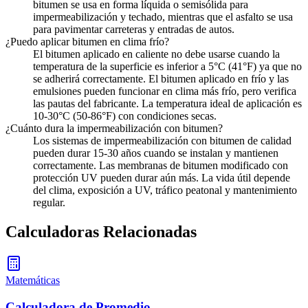
bitumen se usa en forma líquida o semisólida para
impermeabilización y techado, mientras que el asfalto se usa
para pavimentar carreteras y entradas de autos.
¿Puedo aplicar bitumen en clima frío?
El bitumen aplicado en caliente no debe usarse cuando la
temperatura de la superficie es inferior a 5°C (41°F) ya que no
se adherirá correctamente. El bitumen aplicado en frío y las
emulsiones pueden funcionar en clima más frío, pero verifica
las pautas del fabricante. La temperatura ideal de aplicación es
10-30°C (50-86°F) con condiciones secas.
¿Cuánto dura la impermeabilización con bitumen?
Los sistemas de impermeabilización con bitumen de calidad
pueden durar 15-30 años cuando se instalan y mantienen
correctamente. Las membranas de bitumen modificado con
protección UV pueden durar aún más. La vida útil depende
del clima, exposición a UV, tráfico peatonal y mantenimiento
regular.
Calculadoras Relacionadas
Matemáticas
Calculadora de Promedio