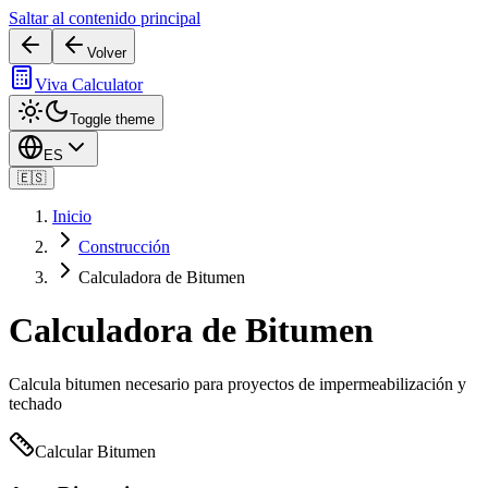
Saltar al contenido principal
Volver
Viva Calculator
Toggle theme
ES
🇪🇸
Inicio
Construcción
Calculadora de Bitumen
Calculadora de Bitumen
Calcula bitumen necesario para proyectos de impermeabilización y
techado
Calcular Bitumen