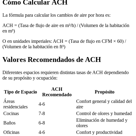
Cómo Calcular ACH
La fórmula para calcular los cambios de aire por hora es:
ACH = (Tasa de flujo de aire en m³/h) / (Volumen de la habitación
en m³)
O en unidades imperiales: ACH = (Tasa de flujo en CFM × 60) /
(Volumen de la habitación en ft³)
Valores Recomendados de ACH
Diferentes espacios requieren distintas tasas de ACH dependiendo
de su propósito y ocupación:
ACH
Tipo de Espacio
Propósito
Recomendado
Áreas
Confort general y calidad del
4-6
residenciales
aire
Cocinas
7-8
Control de olores y humedad
Eliminación de humedad y
Baños
6-8
olores
Oficinas
4-6
Confort y productividad