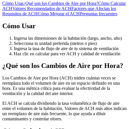
Cómo Usar
¿Qué son los Cambios de Aire por Hora?
Cómo Calcular
ACH
Valores Recomendados de ACH
Factores que Afectan los
Requisitos de ACH
Cómo Mejorar el ACH
Preguntas frecuentes
Cómo Usar
Ingresa las dimensiones de la habitación (largo, ancho, alto)
Selecciona tu unidad preferida (metros o pies)
Ingresa la tasa de flujo de aire de tu sistema de ventilación
Haz clic en calcular para ver ACH y calidad de ventilación
¿Qué son los Cambios de Aire por Hora?
Los Cambios de Aire por Hora (ACH) miden cuántas veces se
reemplaza todo el volumen de aire en un espacio definido en una
hora. Es una métrica crítica para evaluar la efectividad de la
ventilación y la calidad del aire interior.
El ACH se calcula dividiendo la tasa volumétrica de flujo de aire
entre el volumen de la habitación. Valores de ACH más altos indican
un reemplazo de aire más frecuente, lo que ayuda a diluir
contaminantes y controlar olores.