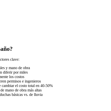
Baño?
ctores clave:
ales y mano de obra
 diferir por miles
ente los costos
eren permisos e ingenieros
e cambiar el costo total en 40-50%
s de mano de obra más altas
duchas básicas vs. de lluvia