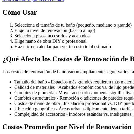
Cómo Usar
Selecciona el tamaño de tu baño (pequeño, mediano o grande)
Elige tu nivel de renovación (básico a lujo)
Selecciona pisos, accesorios y acabados
Elige mano de obra DIY o profesional
Haz clic en calcular para ver tu costo total estimado
¿Qué Afecta los Costos de Renovación de 
Los costos de renovación de baño varían ampliamente según varios fa
Tamaño del baño - Espacios más grandes requieren más materi
Calidad de materiales - Acabados económicos vs. de lujo pueden
Cambios de plomería - Mover accesorios aumenta significativam
Cambios estructurales - Remoción o adiciones de paredes requi
Costos de mano de obra - Instalación profesional vs. DIY pued
Ubicación geográfica - Áreas urbanas típicamente tienen tarifa
Complejidad de accesorios - Inodoros estándar vs. inteligentes, 
Costos Promedio por Nivel de Renovación