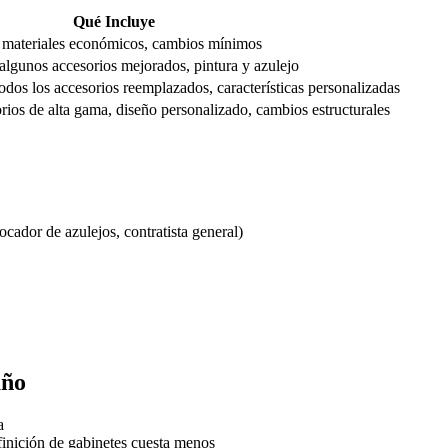
Qué Incluye
, materiales económicos, cambios mínimos
algunos accesorios mejorados, pintura y azulejo
todos los accesorios reemplazados, características personalizadas
ios de alta gama, diseño personalizado, cambios estructurales
ocador de azulejos, contratista general)
año
a
finición de gabinetes cuesta menos