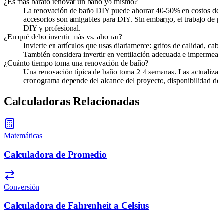
¿Es más barato renovar un baño yo mismo?
La renovación de baño DIY puede ahorrar 40-50% en costos de ma
accesorios son amigables para DIY. Sin embargo, el trabajo de 
DIY y profesional.
¿En qué debo invertir más vs. ahorrar?
Invierte en artículos que usas diariamente: grifos de calidad, c
También considera invertir en ventilación adecuada e impermeab
¿Cuánto tiempo toma una renovación de baño?
Una renovación típica de baño toma 2-4 semanas. Las actualiz
cronograma depende del alcance del proyecto, disponibilidad de
Calculadoras Relacionadas
Matemáticas
Calculadora de Promedio
Conversión
Calculadora de Fahrenheit a Celsius