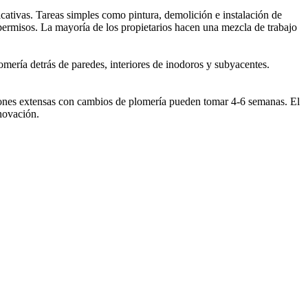
ativas. Tareas simples como pintura, demolición e instalación de
permisos. La mayoría de los propietarios hacen una mezcla de trabajo
lomería detrás de paredes, interiores de inodoros y subyacentes.
iones extensas con cambios de plomería pueden tomar 4-6 semanas. El
novación.