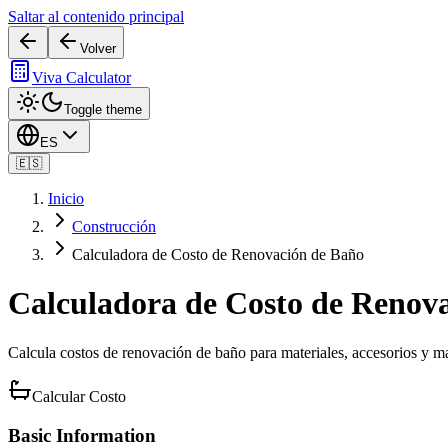
Saltar al contenido principal
Volver
Viva Calculator
Toggle theme
ES
🇪🇸
Inicio
Construcción
Calculadora de Costo de Renovación de Baño
Calculadora de Costo de Renov
Calcula costos de renovación de baño para materiales, accesorios y m
Calcular Costo
Basic Information