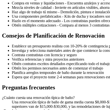
Compra en ventas y liquidaciones - Encuentra azulejos y acces
Mezcla niveles de calidad - Invierte en artículos visibles, ahor
Haz algo de trabajo tú mismo - Demolición, pintura e instalació
Usa componentes prefabricados - Kits de ducha y tocadores so
Hazlo en el momento adecuado - Los contratistas pueden ofrecer
Obtén múltiples cotizaciones - Compara al menos 3 contratistas
Consejos de Planificación de Renovación
Establece un presupuesto realista con 10-20% de contingencia 
Investiga y selecciona materiales antes de que comience la cons
Contrata contratistas con licencia y seguro
Verifica referencias y mira proyectos anteriores
Obtén contratos escritos detallados especificando todo el trabaj
Obtén los permisos necesarios antes de comenzar el trabajo
Planifica arreglos temporales de baño durante la renovación
Espera que el proyecto tome 2-4 semanas para renovaciones es
Preguntas frecuentes
¿Cuánto cuesta una renovación típica de baño?
Una renovación típica de baño de gama media cuesta $8,000-$1
superiores van de $15,000-$30,000, y las remodelaciones de luj