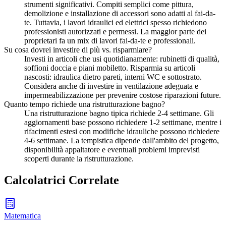
strumenti significativi. Compiti semplici come pittura,
demolizione e installazione di accessori sono adatti al fai-da-
te. Tuttavia, i lavori idraulici ed elettrici spesso richiedono
professionisti autorizzati e permessi. La maggior parte dei
proprietari fa un mix di lavori fai-da-te e professionali.
Su cosa dovrei investire di più vs. risparmiare?
Investi in articoli che usi quotidianamente: rubinetti di qualità,
soffioni doccia e piani mobiletto. Risparmia su articoli
nascosti: idraulica dietro pareti, interni WC e sottostrato.
Considera anche di investire in ventilazione adeguata e
impermeabilizzazione per prevenire costose riparazioni future.
Quanto tempo richiede una ristrutturazione bagno?
Una ristrutturazione bagno tipica richiede 2-4 settimane. Gli
aggiornamenti base possono richiedere 1-2 settimane, mentre i
rifacimenti estesi con modifiche idrauliche possono richiedere
4-6 settimane. La tempistica dipende dall'ambito del progetto,
disponibilità appaltatore e eventuali problemi imprevisti
scoperti durante la ristrutturazione.
Calcolatrici Correlate
Matematica