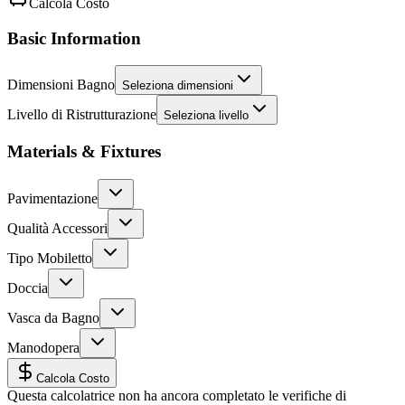
Calcola Costo
Basic Information
Dimensioni Bagno
Seleziona dimensioni
Livello di Ristrutturazione
Seleziona livello
Materials & Fixtures
Pavimentazione
Qualità Accessori
Tipo Mobiletto
Doccia
Vasca da Bagno
Manodopera
Calcola Costo
Questa calcolatrice non ha ancora completato le verifiche di