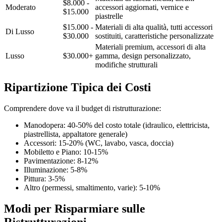
$8.000 -
Moderato
accessori aggiornati, vernice e
$15.000
piastrelle
$15.000 -
Materiali di alta qualità, tutti accessori
Di Lusso
$30.000
sostituiti, caratteristiche personalizzate
Materiali premium, accessori di alta
Lusso
$30.000+
gamma, design personalizzato,
modifiche strutturali
Ripartizione Tipica dei Costi
Comprendere dove va il budget di ristrutturazione:
Manodopera: 40-50% del costo totale (idraulico, elettricista,
piastrellista, appaltatore generale)
Accessori: 15-20% (WC, lavabo, vasca, doccia)
Mobiletto e Piano: 10-15%
Pavimentazione: 8-12%
Illuminazione: 5-8%
Pittura: 3-5%
Altro (permessi, smaltimento, varie): 5-10%
Modi per Risparmiare sulle
Ristrutturazioni