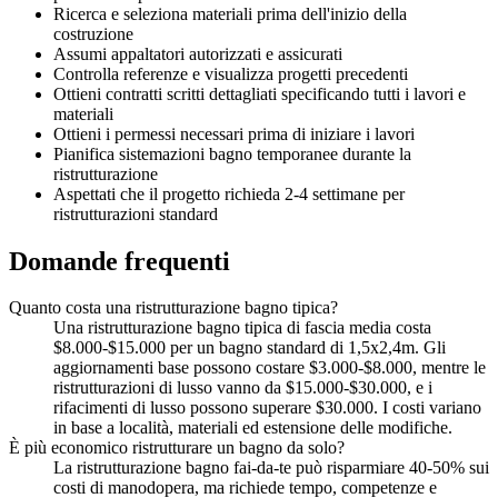
Ricerca e seleziona materiali prima dell'inizio della
costruzione
Assumi appaltatori autorizzati e assicurati
Controlla referenze e visualizza progetti precedenti
Ottieni contratti scritti dettagliati specificando tutti i lavori e
materiali
Ottieni i permessi necessari prima di iniziare i lavori
Pianifica sistemazioni bagno temporanee durante la
ristrutturazione
Aspettati che il progetto richieda 2-4 settimane per
ristrutturazioni standard
Domande frequenti
Quanto costa una ristrutturazione bagno tipica?
Una ristrutturazione bagno tipica di fascia media costa
$8.000-$15.000 per un bagno standard di 1,5x2,4m. Gli
aggiornamenti base possono costare $3.000-$8.000, mentre le
ristrutturazioni di lusso vanno da $15.000-$30.000, e i
rifacimenti di lusso possono superare $30.000. I costi variano
in base a località, materiali ed estensione delle modifiche.
È più economico ristrutturare un bagno da solo?
La ristrutturazione bagno fai-da-te può risparmiare 40-50% sui
costi di manodopera, ma richiede tempo, competenze e