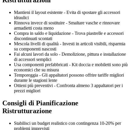
Mantieni il layout esistente - Evita di spostare gli accessori
idraulici
Rinnova invece di sostituire - Smaltare vasche e rinnovare
armadietti costa meno
Compra in saldo e liquidazione - Trova piastrelle e accessori
discontinuati scontati
Mescola livelli di qualità - Investi in articoli visibili, risparmia
su componenti nascosti
Fai alcuni lavori da solo - Demolizione, pittura e installazione
di accessori semplici
Usa componenti prefabbricati - Kit doccia e mobiletti sono più
economici che su misura
Temporeggia - Gli appaltatori possono offrire tariffe migliori
durante le stagioni lente
Ottieni più preventivi - Confronta almeno 3 appaltatori per i
prezzi migliori
Consigli di Pianificazione
Ristrutturazione
Stabilisci un budget realistico con contingenza 10-20% per
problemi imprevisti