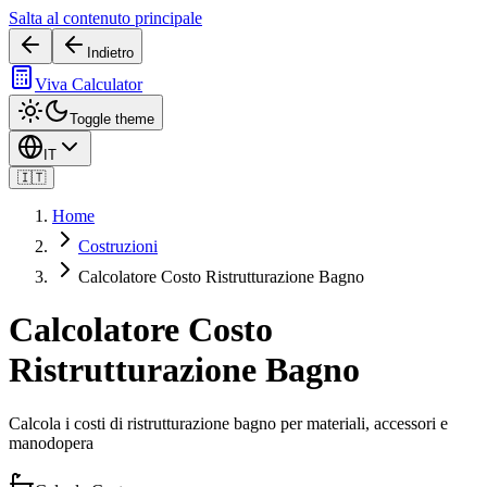
Salta al contenuto principale
Indietro
Viva Calculator
Toggle theme
IT
🇮🇹
Home
Costruzioni
Calcolatore Costo Ristrutturazione Bagno
Calcolatore Costo
Ristrutturazione Bagno
Calcola i costi di ristrutturazione bagno per materiali, accessori e
manodopera