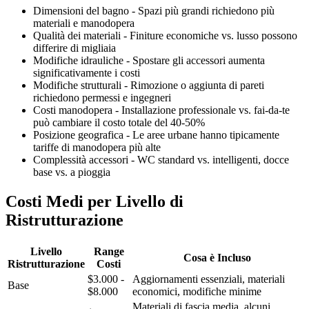
Dimensioni del bagno - Spazi più grandi richiedono più
materiali e manodopera
Qualità dei materiali - Finiture economiche vs. lusso possono
differire di migliaia
Modifiche idrauliche - Spostare gli accessori aumenta
significativamente i costi
Modifiche strutturali - Rimozione o aggiunta di pareti
richiedono permessi e ingegneri
Costi manodopera - Installazione professionale vs. fai-da-te
può cambiare il costo totale del 40-50%
Posizione geografica - Le aree urbane hanno tipicamente
tariffe di manodopera più alte
Complessità accessori - WC standard vs. intelligenti, docce
base vs. a pioggia
Costi Medi per Livello di
Ristrutturazione
Livello
Range
Cosa è Incluso
Ristrutturazione
Costi
$3.000 -
Aggiornamenti essenziali, materiali
Base
$8.000
economici, modifiche minime
Materiali di fascia media, alcuni