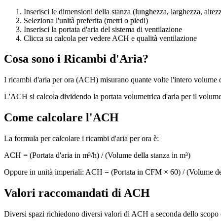
Inserisci le dimensioni della stanza (lunghezza, larghezza, altez
Seleziona l'unità preferita (metri o piedi)
Inserisci la portata d'aria del sistema di ventilazione
Clicca su calcola per vedere ACH e qualità ventilazione
Cosa sono i Ricambi d'Aria?
I ricambi d'aria per ora (ACH) misurano quante volte l'intero volume d'ar
L'ACH si calcola dividendo la portata volumetrica d'aria per il volume 
Come calcolare l'ACH
La formula per calcolare i ricambi d'aria per ora è:
ACH = (Portata d'aria in m³/h) / (Volume della stanza in m³)
Oppure in unità imperiali: ACH = (Portata in CFM × 60) / (Volume dell
Valori raccomandati di ACH
Diversi spazi richiedono diversi valori di ACH a seconda dello scopo 