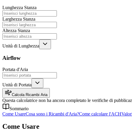
Lunghezza Stanza
Larghezza Stanza
Altezza Stanza
Unità di Lunghezza
Airflow
Portata d'Aria
Unità di Portata
Calcola Ricambi Aria
Questa calcolatrice non ha ancora completato le verifiche di pubblicaz
Sommario
Come Usare
Cosa sono i Ricambi d'Aria?
Come calcolare l'ACH
Valor
Come Usare