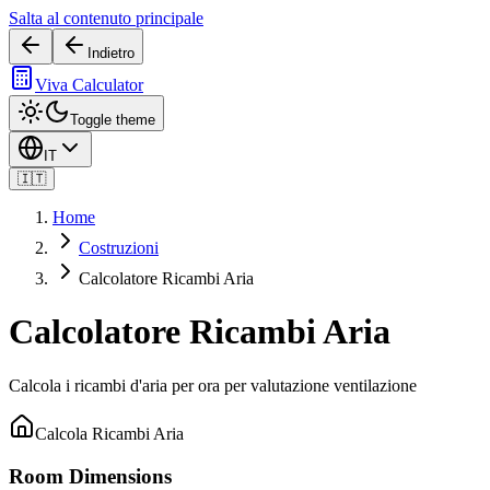
Salta al contenuto principale
Indietro
Viva Calculator
Toggle theme
IT
🇮🇹
Home
Costruzioni
Calcolatore Ricambi Aria
Calcolatore Ricambi Aria
Calcola i ricambi d'aria per ora per valutazione ventilazione
Calcola Ricambi Aria
Room Dimensions