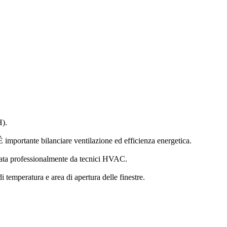
H).
È importante bilanciare ventilazione ed efficienza energetica.
rata professionalmente da tecnici HVAC.
 temperatura e area di apertura delle finestre.