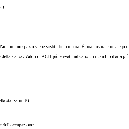
za)
ia in uno spazio viene sostituito in un'ora. È una misura cruciale per val
della stanza. Valori di ACH più elevati indicano un ricambio d'aria più fr
a stanza in ft³)
e dell'occupazione: