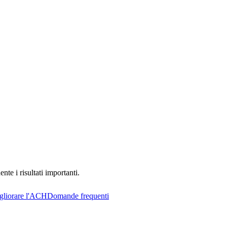
te i risultati importanti.
liorare l'ACH
Domande frequenti