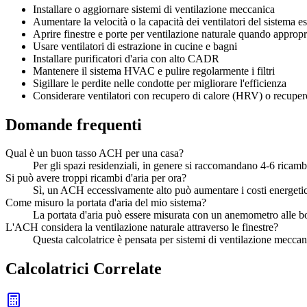
Installare o aggiornare sistemi di ventilazione meccanica
Aumentare la velocità o la capacità dei ventilatori del sistema es
Aprire finestre e porte per ventilazione naturale quando appropr
Usare ventilatori di estrazione in cucine e bagni
Installare purificatori d'aria con alto CADR
Mantenere il sistema HVAC e pulire regolarmente i filtri
Sigillare le perdite nelle condotte per migliorare l'efficienza
Considerare ventilatori con recupero di calore (HRV) o recuper
Domande frequenti
Qual è un buon tasso ACH per una casa?
Per gli spazi residenziali, in genere si raccomandano 4-6 ricamb
Si può avere troppi ricambi d'aria per ora?
Sì, un ACH eccessivamente alto può aumentare i costi energetici, 
Come misuro la portata d'aria del mio sistema?
La portata d'aria può essere misurata con un anemometro alle 
L'ACH considera la ventilazione naturale attraverso le finestre?
Questa calcolatrice è pensata per sistemi di ventilazione meccani
Calcolatrici Correlate