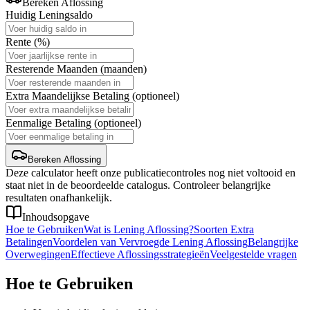
Bereken Aflossing
Huidig Leningsaldo
Rente (%)
Resterende Maanden (maanden)
Extra Maandelijkse Betaling (optioneel)
Eenmalige Betaling (optioneel)
Bereken Aflossing
Deze calculator heeft onze publicatiecontroles nog niet voltooid en
staat niet in de beoordeelde catalogus. Controleer belangrijke
resultaten onafhankelijk.
Inhoudsopgave
Hoe te Gebruiken
Wat is Lening Aflossing?
Soorten Extra
Betalingen
Voordelen van Vervroegde Lening Aflossing
Belangrijke
Overwegingen
Effectieve Aflossingsstrategieën
Veelgestelde vragen
Hoe te Gebruiken