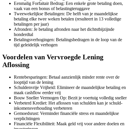
Eenmalig Forfaitair Bedrag: Een enkele grote betaling doen,
vaak van een bonus of belastingteruggave
Tweewekelijkse Betalingen: De helft van je maandelijkse
betaling elke twee weken betalen (resulteert in 13 volledige
betalingen per jaar)
Afronden: Je betaling afronden naar het dichtstbijzijnde
honderdtal
Betalingsverhogingen: Betalingsbedragen in de loop van de
tijd geleidelijk verhogen
Voordelen van Vervroegde Lening
Aflossing
Rentebesparingen: Betaal aanzienlijk minder rente over de
looptijd van de lening
Schuldenvrije Vrijheid: Elimineer de maandelijkse betaling en
maak cashflow eerder vrij
Bouw Sneller Vermogen Op: Bezit je voertuig volledig sneller
Verbeterd Krediet: Het aflossen van schulden kan je schuld-
inkomensverhouding verbeteren
Gemoedsrust: Verminder financiële stress en maandelijkse
verplichtingen
Financiële Flexibiliteit: Maak geld vrij voor andere doelen en
investeringen