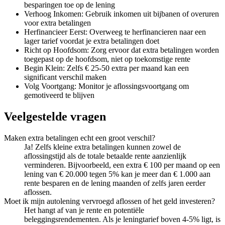
besparingen toe op de lening
Verhoog Inkomen: Gebruik inkomen uit bijbanen of overuren
voor extra betalingen
Herfinancieer Eerst: Overweeg te herfinancieren naar een
lager tarief voordat je extra betalingen doet
Richt op Hoofdsom: Zorg ervoor dat extra betalingen worden
toegepast op de hoofdsom, niet op toekomstige rente
Begin Klein: Zelfs € 25-50 extra per maand kan een
significant verschil maken
Volg Voortgang: Monitor je aflossingsvoortgang om
gemotiveerd te blijven
Veelgestelde vragen
Maken extra betalingen echt een groot verschil?
Ja! Zelfs kleine extra betalingen kunnen zowel de
aflossingstijd als de totale betaalde rente aanzienlijk
verminderen. Bijvoorbeeld, een extra € 100 per maand op een
lening van € 20.000 tegen 5% kan je meer dan € 1.000 aan
rente besparen en de lening maanden of zelfs jaren eerder
aflossen.
Moet ik mijn autolening vervroegd aflossen of het geld investeren?
Het hangt af van je rente en potentiële
beleggingsrendementen. Als je leningtarief boven 4-5% ligt, is