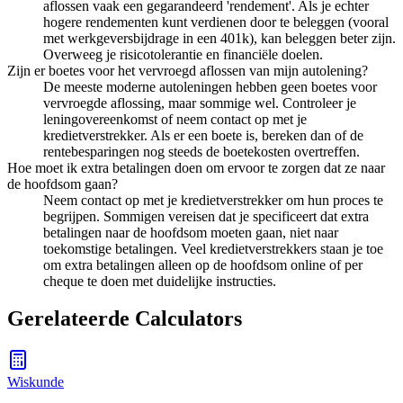
aflossen vaak een gegarandeerd 'rendement'. Als je echter
hogere rendementen kunt verdienen door te beleggen (vooral
met werkgeversbijdrage in een 401k), kan beleggen beter zijn.
Overweeg je risicotolerantie en financiële doelen.
Zijn er boetes voor het vervroegd aflossen van mijn autolening?
De meeste moderne autoleningen hebben geen boetes voor
vervroegde aflossing, maar sommige wel. Controleer je
leningovereenkomst of neem contact op met je
kredietverstrekker. Als er een boete is, bereken dan of de
rentebesparingen nog steeds de boetekosten overtreffen.
Hoe moet ik extra betalingen doen om ervoor te zorgen dat ze naar
de hoofdsom gaan?
Neem contact op met je kredietverstrekker om hun proces te
begrijpen. Sommigen vereisen dat je specificeert dat extra
betalingen naar de hoofdsom moeten gaan, niet naar
toekomstige betalingen. Veel kredietverstrekkers staan je toe
om extra betalingen alleen op de hoofdsom online of per
cheque te doen met duidelijke instructies.
Gerelateerde Calculators
Wiskunde