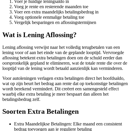
Voer je huidige leningsaldo in
Voeg je rente en resterende maanden toe
Voer een extra maandelijks betalingsbedrag in
Voeg optionele eenmalige betaling toe
Vergelijk besparingen en aflossingstermijnen
Wat is Lening Aflossing?
Lening aflossing verwijst naar het volledig terugbetalen van een
lening voor of aan het einde van de geplande looptijd. Vervroegde
aflossing betekent extra betalingen doen om de schuld eerder dan
oorspronkelijk gepland te elimineren, wat de totale rente die over de
looptijd van de lening wordt betaald aanzienlijk kan verminderen.
Voor autoleningen verlagen extra betalingen direct het hoofdsaldo,
wat op zijn beurt het bedrag aan rente dat op toekomstige betalingen
wordt berekend vermindert. Dit creëert een samengesteld effect
waarbij elke extra betaling je meer bespaart dan alleen het
betalingsbedrag zelf.
Soorten Extra Betalingen
Extra Maandelijkse Betalingen: Elke maand een consistent
bedrag toevoegen aan je reguliere betaling