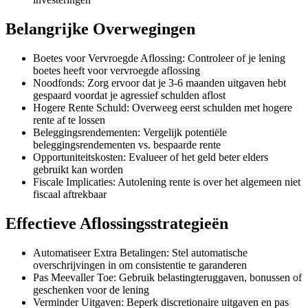
Belangrijke Overwegingen
Boetes voor Vervroegde Aflossing: Controleer of je lening
boetes heeft voor vervroegde aflossing
Noodfonds: Zorg ervoor dat je 3-6 maanden uitgaven hebt
gespaard voordat je agressief schulden aflost
Hogere Rente Schuld: Overweeg eerst schulden met hogere
rente af te lossen
Beleggingsrendementen: Vergelijk potentiële
beleggingsrendementen vs. bespaarde rente
Opportuniteitskosten: Evalueer of het geld beter elders
gebruikt kan worden
Fiscale Implicaties: Autolening rente is over het algemeen niet
fiscaal aftrekbaar
Effectieve Aflossingsstrategieën
Automatiseer Extra Betalingen: Stel automatische
overschrijvingen in om consistentie te garanderen
Pas Meevaller Toe: Gebruik belastingteruggaven, bonussen of
geschenken voor de lening
Verminder Uitgaven: Beperk discretionaire uitgaven en pas