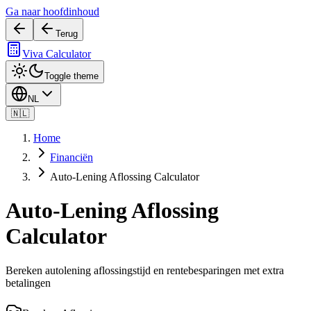
Ga naar hoofdinhoud
Terug
Viva Calculator
Toggle theme
NL
🇳🇱
Home
Financiën
Auto-Lening Aflossing Calculator
Auto-Lening Aflossing
Calculator
Bereken autolening aflossingstijd en rentebesparingen met extra
betalingen