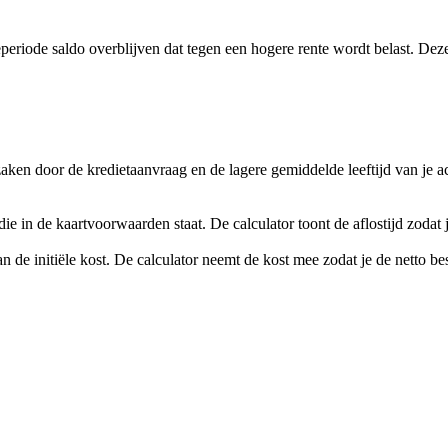
tieperiode saldo overblijven dat tegen een hogere rente wordt belast. Dez
en door de kredietaanvraag en de lagere gemiddelde leeftijd van je acco
e in de kaartvoorwaarden staat. De calculator toont de aflostijd zodat 
n de initiële kost. De calculator neemt de kost mee zodat je de netto