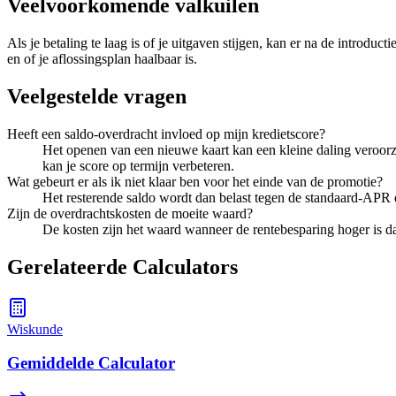
Veelvoorkomende valkuilen
Als je betaling te laag is of je uitgaven stijgen, kan er na de introduc
en of je aflossingsplan haalbaar is.
Veelgestelde vragen
Heeft een saldo-overdracht invloed op mijn kredietscore?
Het openen van een nieuwe kaart kan een kleine daling veroorzak
kan je score op termijn verbeteren.
Wat gebeurt er als ik niet klaar ben voor het einde van de promotie?
Het resterende saldo wordt dan belast tegen de standaard-APR di
Zijn de overdrachtskosten de moeite waard?
De kosten zijn het waard wanneer de rentebesparing hoger is da
Gerelateerde Calculators
Wiskunde
Gemiddelde Calculator