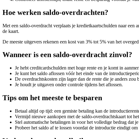
Hoe werken saldo-overdrachten?
Met een saldo-overdracht verplaats je kredietkaartschulden naar een a
de kaart.
De meeste uitgevers rekenen een kost van 3% tot 5% van het overged
Wanneer is een saldo-overdracht zinvol?
Je hebt creditcardschulden met hoge rente en je komt in aanme
Je kunt het saldo aflossen vóór het einde van de introductieperi
De overdrachtskosten zijn lager dan de rente die je anders zou b
Je houdt je uitgaven onder controle tijdens het aflossen.
Tips om het meeste te besparen
Betaal altijd op tijd: een gemiste betaling kan de introductieren
Vermijd nieuwe aankopen met de saldo-overdrachtskaart tot het 
Stel automatische betalingen in voor het volledige bedrag dat je
Probeer het saldo af te lossen voordat de introductie eindigt 