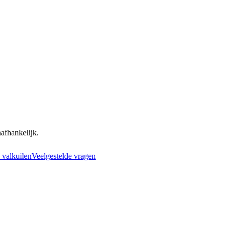
nafhankelijk.
valkuilen
Veelgestelde vragen