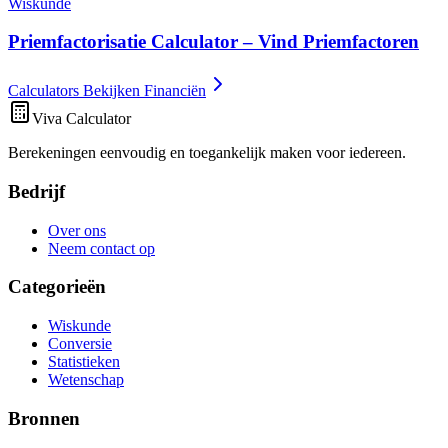
Wiskunde
Priemfactorisatie Calculator – Vind Priemfactoren
Calculators Bekijken Financiën
Viva Calculator
Berekeningen eenvoudig en toegankelijk maken voor iedereen.
Bedrijf
Over ons
Neem contact op
Categorieën
Wiskunde
Conversie
Statistieken
Wetenschap
Bronnen