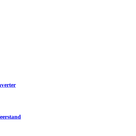
nverter
eerstand