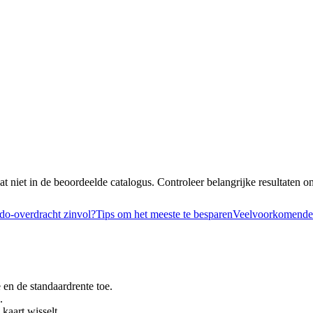
at niet in de beoordeelde catalogus. Controleer belangrijke resultaten o
do-overdracht zinvol?
Tips om het meeste te besparen
Veelvoorkomende 
 en de standaardrente toe.
.
 kaart wisselt.