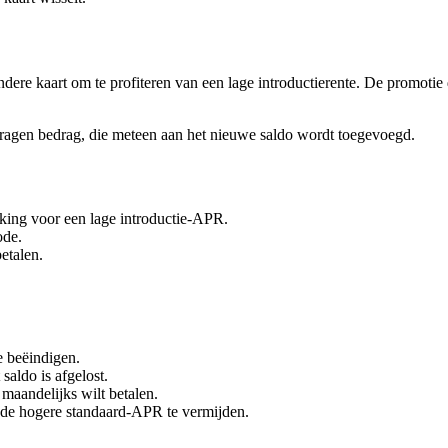
ndere kaart om te profiteren van een lage introductierente. De promotie
ragen bedrag, die meteen aan het nieuwe saldo wordt toegevoegd.
rking voor een lage introductie-APR.
ode.
etalen.
te beëindigen.
saldo is afgelost.
 maandelijks wilt betalen.
om de hogere standaard-APR te vermijden.