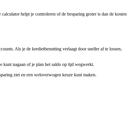
e calculator helpt je controleren of de besparing groter is dan de kosten
unts. Als je de kredietbenutting verlaagt door sneller af te lossen,
je kunt nagaan of je plan het saldo op tijd wegwerkt.
 besparing ziet en een weloverwogen keuze kunt maken.