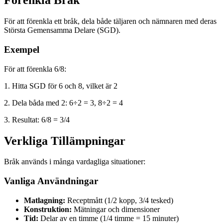
Förenkla Bråk
För att förenkla ett bråk, dela både täljaren och nämnaren med deras
Största Gemensamma Delare (SGD).
Exempel
För att förenkla 6/8:
1. Hitta SGD för 6 och 8, vilket är 2
2. Dela båda med 2: 6÷2 = 3, 8÷2 = 4
3. Resultat: 6/8 = 3/4
Verkliga Tillämpningar
Bråk används i många vardagliga situationer:
Vanliga Användningar
Matlagning:
Receptmått (1/2 kopp, 3/4 tesked)
Konstruktion:
Mätningar och dimensioner
Tid:
Delar av en timme (1/4 timme = 15 minuter)