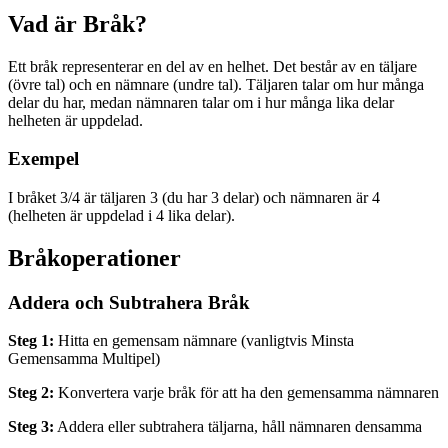
Vad är Bråk?
Ett bråk representerar en del av en helhet. Det består av en täljare
(övre tal) och en nämnare (undre tal). Täljaren talar om hur många
delar du har, medan nämnaren talar om i hur många lika delar
helheten är uppdelad.
Exempel
I bråket 3/4 är täljaren 3 (du har 3 delar) och nämnaren är 4
(helheten är uppdelad i 4 lika delar).
Bråkoperationer
Addera och Subtrahera Bråk
Steg 1:
Hitta en gemensam nämnare (vanligtvis Minsta
Gemensamma Multipel)
Steg 2:
Konvertera varje bråk för att ha den gemensamma nämnaren
Steg 3:
Addera eller subtrahera täljarna, håll nämnaren densamma