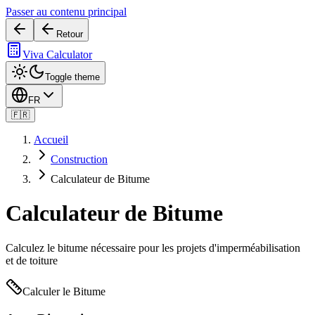
Passer au contenu principal
Retour
Viva Calculator
Toggle theme
FR
🇫🇷
Accueil
Construction
Calculateur de Bitume
Calculateur de Bitume
Calculez le bitume nécessaire pour les projets d'imperméabilisation
et de toiture
Calculer le Bitume