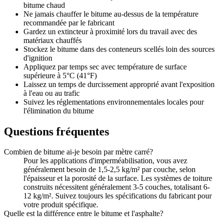
bitume chaud
Ne jamais chauffer le bitume au-dessus de la température
recommandée par le fabricant
Gardez un extincteur à proximité lors du travail avec des
matériaux chauffés
Stockez le bitume dans des conteneurs scellés loin des sources
d'ignition
Appliquez par temps sec avec température de surface
supérieure à 5°C (41°F)
Laissez un temps de durcissement approprié avant l'exposition
à l'eau ou au trafic
Suivez les réglementations environnementales locales pour
l'élimination du bitume
Questions fréquentes
Combien de bitume ai-je besoin par mètre carré?
Pour les applications d'imperméabilisation, vous avez
généralement besoin de 1,5-2,5 kg/m² par couche, selon
l'épaisseur et la porosité de la surface. Les systèmes de toiture
construits nécessitent généralement 3-5 couches, totalisant 6-
12 kg/m². Suivez toujours les spécifications du fabricant pour
votre produit spécifique.
Quelle est la différence entre le bitume et l'asphalte?