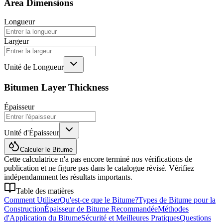
Area Dimensions
Longueur
Largeur
Unité de Longueur
Bitumen Layer Thickness
Épaisseur
Unité d'Épaisseur
Calculer le Bitume
Cette calculatrice n'a pas encore terminé nos vérifications de
publication et ne figure pas dans le catalogue révisé. Vérifiez
indépendamment les résultats importants.
Table des matières
Comment Utiliser
Qu'est-ce que le Bitume?
Types de Bitume pour la
Construction
Épaisseur de Bitume Recommandée
Méthodes
d'Application du Bitume
Sécurité et Meilleures Pratiques
Questions