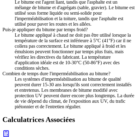
Le bitume est l'agent liant, tandis que l'asphalte est un
mélange de bitume et d'agrégats (sable, gravier). Le bitume est
utilisé sous forme liquide ou semi-solide pour
l'imperméabilisation et la toiture, tandis que l'asphalte est
utilisé pour paver les routes et les allées.
Puis-je appliquer du bitume par temps froid?
Le bitume appliqué à chaud ne doit pas être utilisé lorsque la
température de la surface est inférieure à 5°C (41°F) car il ne
collera pas correctement. Le bitume appliqué à froid et les
émulsions peuvent fonctionner par temps plus frais, mais
vérifiez les directives du fabricant. La température
d'application idéale est de 10-30°C (50-86°F) avec des
conditions sèches.
Combien de temps dure l'imperméabilisation au bitume?
Les systèmes d'imperméabilisation au bitume de qualité
peuvent durer 15-30 ans lorsqu'ils sont correctement installés
et entretenus. Les membranes de bitume modifié avec
protection UV peuvent durer encore plus longtemps. La durée
de vie dépend du climat, de l'exposition aux UV, du trafic
piétonnier et de l'entretien régulier.
Calculatrices Associées