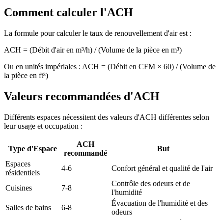
Comment calculer l'ACH
La formule pour calculer le taux de renouvellement d'air est :
ACH = (Débit d'air en m³/h) / (Volume de la pièce en m³)
Ou en unités impériales : ACH = (Débit en CFM × 60) / (Volume de
la pièce en ft³)
Valeurs recommandées d'ACH
Différents espaces nécessitent des valeurs d'ACH différentes selon
leur usage et occupation :
ACH
Type d'Espace
But
recommandé
Espaces
4-6
Confort général et qualité de l'air
résidentiels
Contrôle des odeurs et de
Cuisines
7-8
l'humidité
Évacuation de l'humidité et des
Salles de bains
6-8
odeurs