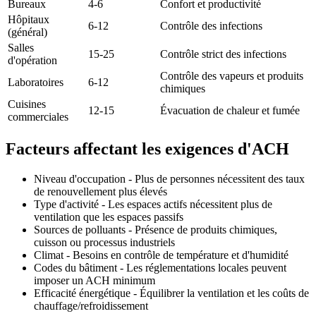
Bureaux
4-6
Confort et productivité
Hôpitaux
6-12
Contrôle des infections
(général)
Salles
15-25
Contrôle strict des infections
d'opération
Contrôle des vapeurs et produits
Laboratoires
6-12
chimiques
Cuisines
12-15
Évacuation de chaleur et fumée
commerciales
Facteurs affectant les exigences d'ACH
Niveau d'occupation - Plus de personnes nécessitent des taux
de renouvellement plus élevés
Type d'activité - Les espaces actifs nécessitent plus de
ventilation que les espaces passifs
Sources de polluants - Présence de produits chimiques,
cuisson ou processus industriels
Climat - Besoins en contrôle de température et d'humidité
Codes du bâtiment - Les réglementations locales peuvent
imposer un ACH minimum
Efficacité énergétique - Équilibrer la ventilation et les coûts de
chauffage/refroidissement