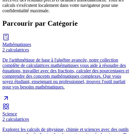
calculs s'exécutent localement dans votre navigateur pour une
confidentialité maximale.
Parcourir par Catégorie
Mathématiques
2
calculatrices
De l'arithmétique de base à l'algèbre avancée, notre collection
complète de calculatrices mathématiques vous aide à résoudre des
équations, travailler avec des fractions, calculer des pourcentages et
comprendre des concepts mathématiques complexes. Que vous
soyez étudiant, enseignant ou professionnel, trouvez l'outil parfait
pour vos besoins mathématiques.
Science
2
calculatrices
Explorez les calculs de physique, chimie et sciences avec des outils