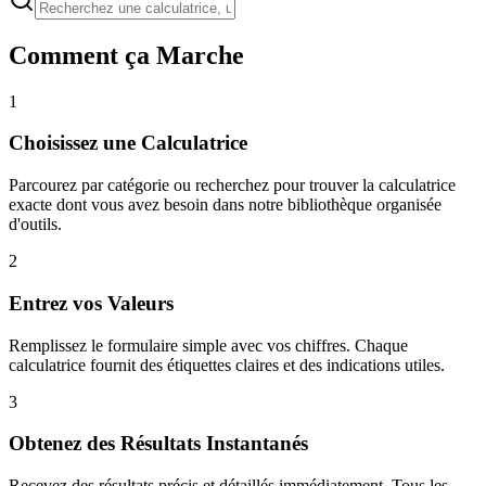
Comment ça Marche
1
Choisissez une Calculatrice
Parcourez par catégorie ou recherchez pour trouver la calculatrice
exacte dont vous avez besoin dans notre bibliothèque organisée
d'outils.
2
Entrez vos Valeurs
Remplissez le formulaire simple avec vos chiffres. Chaque
calculatrice fournit des étiquettes claires et des indications utiles.
3
Obtenez des Résultats Instantanés
Recevez des résultats précis et détaillés immédiatement. Tous les