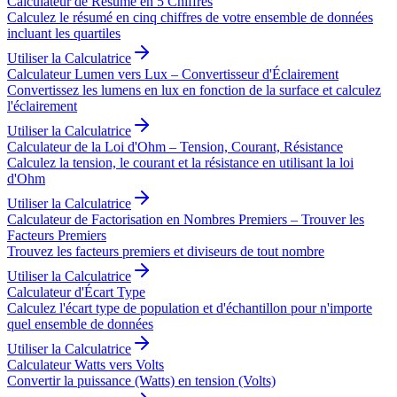
Calculateur de Résumé en 5 Chiffres
Calculez le résumé en cinq chiffres de votre ensemble de données
incluant les quartiles
Utiliser la Calculatrice
Calculateur Lumen vers Lux – Convertisseur d'Éclairement
Convertissez les lumens en lux en fonction de la surface et calculez
l'éclairement
Utiliser la Calculatrice
Calculateur de la Loi d'Ohm – Tension, Courant, Résistance
Calculez la tension, le courant et la résistance en utilisant la loi
d'Ohm
Utiliser la Calculatrice
Calculateur de Factorisation en Nombres Premiers – Trouver les
Facteurs Premiers
Trouvez les facteurs premiers et diviseurs de tout nombre
Utiliser la Calculatrice
Calculateur d'Écart Type
Calculez l'écart type de population et d'échantillon pour n'importe
quel ensemble de données
Utiliser la Calculatrice
Calculateur Watts vers Volts
Convertir la puissance (Watts) en tension (Volts)