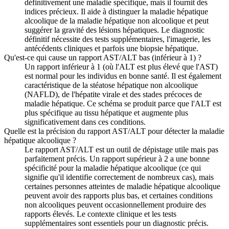
définitivement une maladie spécifique, mais il fournit des
indices précieux. Il aide à distinguer la maladie hépatique
alcoolique de la maladie hépatique non alcoolique et peut
suggérer la gravité des lésions hépatiques. Le diagnostic
définitif nécessite des tests supplémentaires, l'imagerie, les
antécédents cliniques et parfois une biopsie hépatique.
Qu'est-ce qui cause un rapport AST/ALT bas (inférieur à 1) ?
Un rapport inférieur à 1 (où l'ALT est plus élevé que l'AST)
est normal pour les individus en bonne santé. Il est également
caractéristique de la stéatose hépatique non alcoolique
(NAFLD), de l'hépatite virale et des stades précoces de
maladie hépatique. Ce schéma se produit parce que l'ALT est
plus spécifique au tissu hépatique et augmente plus
significativement dans ces conditions.
Quelle est la précision du rapport AST/ALT pour détecter la maladie
hépatique alcoolique ?
Le rapport AST/ALT est un outil de dépistage utile mais pas
parfaitement précis. Un rapport supérieur à 2 a une bonne
spécificité pour la maladie hépatique alcoolique (ce qui
signifie qu'il identifie correctement de nombreux cas), mais
certaines personnes atteintes de maladie hépatique alcoolique
peuvent avoir des rapports plus bas, et certaines conditions
non alcooliques peuvent occasionnellement produire des
rapports élevés. Le contexte clinique et les tests
supplémentaires sont essentiels pour un diagnostic précis.