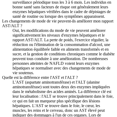
surveillance périodique tous les 3 à 6 mois. Les individus en
bonne santé sans facteurs de risque ont généralement leurs
enzymes hépatiques vérifiées dans le cadre de dépistages de
santé de routine ou lorsque des symptômes apparaissent.
Les changements de mode de vie peuvent-ils améliorer mon rapport
AST/ALT ?
Oui, les modifications du mode de vie peuvent améliorer
significativement les niveaux d'enzymes hépatiques et le
rapport AST/ALT. La perte de poids, l'exercice régulier, la
réduction ou l'élimination de la consommation d'alcool, une
alimentation équilibrée faible en aliments transformés et en
sucre, et la gestion de conditions chroniques comme le diabète
peuvent tous conduire à une amélioration. De nombreuses
personnes atteintes de NAFLD voient leurs enzymes
hépatiques se normaliser avec des changements de mode de
vie soutenus.
Quelle est la différence entre l'AST et l'ALT ?
L'AST (aspartate aminotransférase) et l'ALT (alanine
aminotransférase) sont toutes deux des enzymes impliquées
dans le métabolisme des acides aminés. La différence clé est
leur localisation : l'ALT se trouve principalement dans le foie,
ce qui en fait un marqueur plus spécifique des lésions
hépatiques. L'AST se trouve dans le foie, le cœur, les
muscles, les reins et le cerveau, donc un AST élevé peut
indiquer des dommages à l'un de ces organes. Lors de