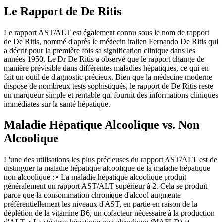
Le Rapport de De Ritis
Le rapport AST/ALT est également connu sous le nom de rapport
de De Ritis, nommé d'après le médecin italien Fernando De Ritis qui
a décrit pour la première fois sa signification clinique dans les
années 1950. Le Dr De Ritis a observé que le rapport change de
manière prévisible dans différentes maladies hépatiques, ce qui en
fait un outil de diagnostic précieux. Bien que la médecine moderne
dispose de nombreux tests sophistiqués, le rapport de De Ritis reste
un marqueur simple et rentable qui fournit des informations cliniques
immédiates sur la santé hépatique.
Maladie Hépatique Alcoolique vs. Non
Alcoolique
L'une des utilisations les plus précieuses du rapport AST/ALT est de
distinguer la maladie hépatique alcoolique de la maladie hépatique
non alcoolique : • La maladie hépatique alcoolique produit
généralement un rapport AST/ALT supérieur à 2. Cela se produit
parce que la consommation chronique d'alcool augmente
préférentiellement les niveaux d'AST, en partie en raison de la
déplétion de la vitamine B6, un cofacteur nécessaire à la production
d'ALT. • La stéatose hépatique non alcoolique (NAFLD) et