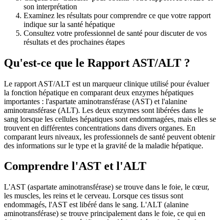
son interprétation
Examinez les résultats pour comprendre ce que votre rapport
indique sur la santé hépatique
Consultez votre professionnel de santé pour discuter de vos
résultats et des prochaines étapes
Qu'est-ce que le Rapport AST/ALT ?
Le rapport AST/ALT est un marqueur clinique utilisé pour évaluer
la fonction hépatique en comparant deux enzymes hépatiques
importantes : l'aspartate aminotransférase (AST) et l'alanine
aminotransférase (ALT). Les deux enzymes sont libérées dans le
sang lorsque les cellules hépatiques sont endommagées, mais elles se
trouvent en différentes concentrations dans divers organes. En
comparant leurs niveaux, les professionnels de santé peuvent obtenir
des informations sur le type et la gravité de la maladie hépatique.
Comprendre l'AST et l'ALT
L'AST (aspartate aminotransférase) se trouve dans le foie, le cœur,
les muscles, les reins et le cerveau. Lorsque ces tissus sont
endommagés, l'AST est libéré dans le sang. L'ALT (alanine
aminotransférase) se trouve principalement dans le foie, ce qui en