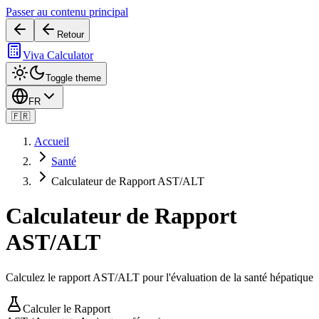
Passer au contenu principal
Retour
Viva Calculator
Toggle theme
FR
🇫🇷
Accueil
Santé
Calculateur de Rapport AST/ALT
Calculateur de Rapport
AST/ALT
Calculez le rapport AST/ALT pour l'évaluation de la santé hépatique
Calculer le Rapport