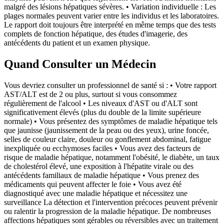
malgré des lésions hépatiques sévères. • Variation individuelle : Les
plages normales peuvent varier entre les individus et les laboratoires.
Le rapport doit toujours être interprété en même temps que des tests
complets de fonction hépatique, des études d'imagerie, des
antécédents du patient et un examen physique.
Quand Consulter un Médecin
Vous devriez consulter un professionnel de santé si : • Votre rapport
AST/ALT est de 2 ou plus, surtout si vous consommez
régulièrement de l'alcool • Les niveaux d'AST ou d'ALT sont
significativement élevés (plus du double de la limite supérieure
normale) • Vous présentez des symptômes de maladie hépatique tels
que jaunisse (jaunissement de la peau ou des yeux), urine foncée,
selles de couleur claire, douleur ou gonflement abdominal, fatigue
inexpliquée ou ecchymoses faciles • Vous avez des facteurs de
risque de maladie hépatique, notamment l'obésité, le diabète, un taux
de cholestérol élevé, une exposition à l'hépatite virale ou des
antécédents familiaux de maladie hépatique • Vous prenez des
médicaments qui peuvent affecter le foie • Vous avez été
diagnostiqué avec une maladie hépatique et nécessitez une
surveillance La détection et l'intervention précoces peuvent prévenir
ou ralentir la progression de la maladie hépatique. De nombreuses
affections hépatiques sont gérables ou réversibles avec un traitement