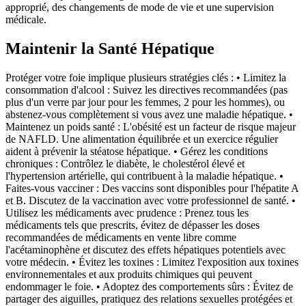
approprié, des changements de mode de vie et une supervision
médicale.
Maintenir la Santé Hépatique
Protéger votre foie implique plusieurs stratégies clés : • Limitez la
consommation d'alcool : Suivez les directives recommandées (pas
plus d'un verre par jour pour les femmes, 2 pour les hommes), ou
abstenez-vous complètement si vous avez une maladie hépatique. •
Maintenez un poids santé : L'obésité est un facteur de risque majeur
de NAFLD. Une alimentation équilibrée et un exercice régulier
aident à prévenir la stéatose hépatique. • Gérez les conditions
chroniques : Contrôlez le diabète, le cholestérol élevé et
l'hypertension artérielle, qui contribuent à la maladie hépatique. •
Faites-vous vacciner : Des vaccins sont disponibles pour l'hépatite A
et B. Discutez de la vaccination avec votre professionnel de santé. •
Utilisez les médicaments avec prudence : Prenez tous les
médicaments tels que prescrits, évitez de dépasser les doses
recommandées de médicaments en vente libre comme
l'acétaminophène et discutez des effets hépatiques potentiels avec
votre médecin. • Évitez les toxines : Limitez l'exposition aux toxines
environnementales et aux produits chimiques qui peuvent
endommager le foie. • Adoptez des comportements sûrs : Évitez de
partager des aiguilles, pratiquez des relations sexuelles protégées et