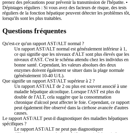
prenez des précautions pour prévenir la transmission de l'hépatite. •
Dépistages réguliers : Si vous avez des facteurs de risque, des tests
réguliers de la fonction hépatique peuvent détecter les problèmes tôt,
lorsqu'ils sont les plus traitables.
Questions fréquentes
Qu'est-ce qu'un rapport AST/ALT normal ?
Un rapport AST/ALT normal est généralement inférieur à 1,
ce qui signifie que les niveaux d'ALT sont plus élevés que les
niveaux d'AST. C'est le schéma attendu chez les individus en
bonne santé. Cependant, les valeurs absolues des deux
enzymes doivent également se situer dans la plage normale
(généralement 10-40 U/L).
Que signifie un rapport AST/ALT supérieur à 2 ?
Un rapport AST/ALT de 2 ou plus est souvent associé à une
maladie hépatique alcoolique. Lorsque l'AST est plus du
double de l'ALT, cela suggère que la consommation
chronique d'alcool peut affecter le foie. Cependant, ce rapport
peut également être observé dans la cirrhose avancée d'autres
causes.
Le rapport AST/ALT peut-il diagnostiquer des maladies hépatiques
spécifiques ?
Le rapport AST/ALT ne peut pas diagnostiquer