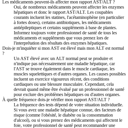
Les médicaments peuvent-ils affecter mon rapport AST/ALT ?
Oui, de nombreux médicaments peuvent affecter les enzymes
hépatiques et donc le rapport AST/ALT. Les coupables
courants incluent les statines, l'acétaminophène (en particulier
à fortes doses), certains antibiotiques, les médicaments
antiépileptiques et certains suppléments à base de plantes.
Informez toujours votre professionnel de santé de tous les
médicaments et suppléments que vous prenez lors de
l'interprétation des résultats des enzymes hépatiques.
Dois-je m'inquiéter si mon AST est élevé mais mon ALT est normal
?
Un AST élevé avec un ALT normal peut se produire et
n'indique pas nécessairement une maladie hépatique, car
l'AST se trouve également dans le muscle cardiaque, les
muscles squelettiques et d'autres organes. Les causes possibles
incluent un exercice vigoureux récent, des conditions
cardiaques ou une blessure musculaire. Cependant, cela
devrait quand même être évalué par un professionnel de santé
pour exclure des problèmes hépatiques ou d'autres organes.
À quelle fréquence dois-je vérifier mon rapport AST/ALT ?
La fréquence des tests dépend de votre situation individuelle.
Si vous avez une maladie hépatique connue, des facteurs de
risque (comme l'obésité, le diabète ou la consommation
d'alcool), ou si vous prenez des médicaments qui affectent le
foie, votre professionnel de santé peut recommander une