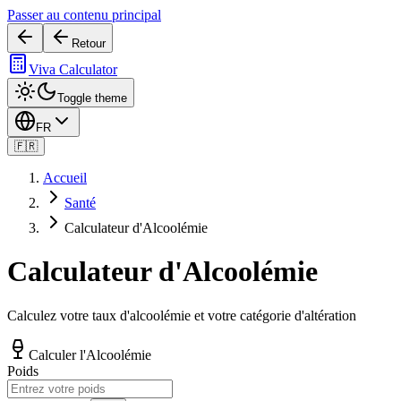
Passer au contenu principal
Retour
Viva Calculator
Toggle theme
FR
🇫🇷
Accueil
Santé
Calculateur d'Alcoolémie
Calculateur d'Alcoolémie
Calculez votre taux d'alcoolémie et votre catégorie d'altération
Calculer l'Alcoolémie
Poids