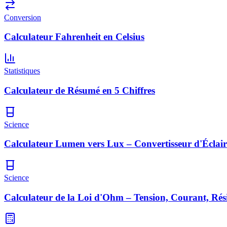
Conversion
Calculateur Fahrenheit en Celsius
Statistiques
Calculateur de Résumé en 5 Chiffres
Science
Calculateur Lumen vers Lux – Convertisseur d'Éclai
Science
Calculateur de la Loi d'Ohm – Tension, Courant, Rés