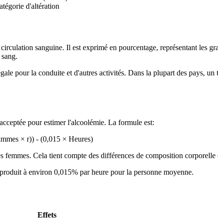
atégorie d'altération
 circulation sanguine. Il est exprimé en pourcentage, représentant les g
 sang.
légale pour la conduite et d'autres activités. Dans la plupart des pays,
cceptée pour estimer l'alcoolémie. La formule est:
mmes × r)) - (0,015 × Heures)
 femmes. Cela tient compte des différences de composition corporelle et 
e produit à environ 0,015% par heure pour la personne moyenne.
Effets