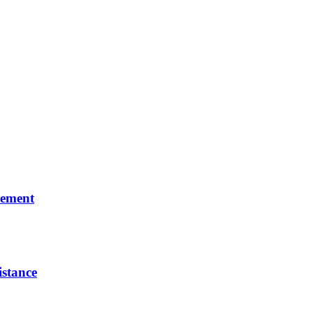
rement
istance