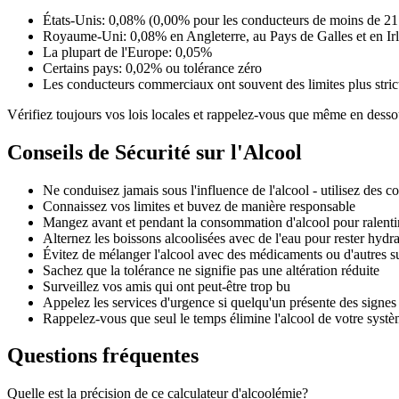
États-Unis: 0,08% (0,00% pour les conducteurs de moins de 21
Royaume-Uni: 0,08% en Angleterre, au Pays de Galles et en I
La plupart de l'Europe: 0,05%
Certains pays: 0,02% ou tolérance zéro
Les conducteurs commerciaux ont souvent des limites plus stri
Vérifiez toujours vos lois locales et rappelez-vous que même en dessous 
Conseils de Sécurité sur l'Alcool
Ne conduisez jamais sous l'influence de l'alcool - utilisez des 
Connaissez vos limites et buvez de manière responsable
Mangez avant et pendant la consommation d'alcool pour ralentir
Alternez les boissons alcoolisées avec de l'eau pour rester hydra
Évitez de mélanger l'alcool avec des médicaments ou d'autres s
Sachez que la tolérance ne signifie pas une altération réduite
Surveillez vos amis qui ont peut-être trop bu
Appelez les services d'urgence si quelqu'un présente des sign
Rappelez-vous que seul le temps élimine l'alcool de votre systèm
Questions fréquentes
Quelle est la précision de ce calculateur d'alcoolémie?