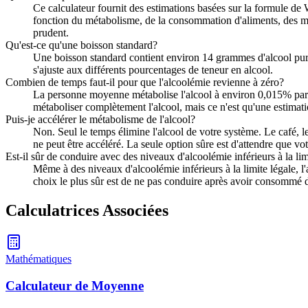
Ce calculateur fournit des estimations basées sur la formule de
fonction du métabolisme, de la consommation d'aliments, des méd
prudent.
Qu'est-ce qu'une boisson standard?
Une boisson standard contient environ 14 grammes d'alcool pur.
s'ajuste aux différents pourcentages de teneur en alcool.
Combien de temps faut-il pour que l'alcoolémie revienne à zéro?
La personne moyenne métabolise l'alcool à environ 0,015% par h
métaboliser complètement l'alcool, mais ce n'est qu'une estimat
Puis-je accélérer le métabolisme de l'alcool?
Non. Seul le temps élimine l'alcool de votre système. Le café, le
ne peut être accéléré. La seule option sûre est d'attendre que vot
Est-il sûr de conduire avec des niveaux d'alcoolémie inférieurs à la lim
Même à des niveaux d'alcoolémie inférieurs à la limite légale, l'
choix le plus sûr est de ne pas conduire après avoir consommé de
Calculatrices Associées
Mathématiques
Calculateur de Moyenne