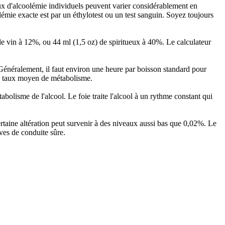
aux d'alcoolémie individuels peuvent varier considérablement en
émie exacte est par un éthylotest ou un test sanguin. Soyez toujours
e vin à 12%, ou 44 ml (1,5 oz) de spiritueux à 40%. Le calculateur
énéralement, il faut environ une heure par boisson standard pour
 le taux moyen de métabolisme.
abolisme de l'alcool. Le foie traite l'alcool à un rythme constant qui
certaine altération peut survenir à des niveaux aussi bas que 0,02%. Le
ves de conduite sûre.