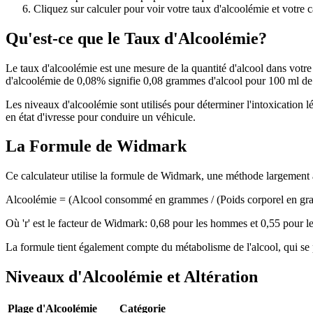
Cliquez sur calculer pour voir votre taux d'alcoolémie et votre c
Qu'est-ce que le Taux d'Alcoolémie?
Le taux d'alcoolémie est une mesure de la quantité d'alcool dans votre
d'alcoolémie de 0,08% signifie 0,08 grammes d'alcool pour 100 ml de
Les niveaux d'alcoolémie sont utilisés pour déterminer l'intoxication 
en état d'ivresse pour conduire un véhicule.
La Formule de Widmark
Ce calculateur utilise la formule de Widmark, une méthode largement a
Alcoolémie = (Alcool consommé en grammes / (Poids corporel en gra
Où 'r' est le facteur de Widmark: 0,68 pour les hommes et 0,55 pour les
La formule tient également compte du métabolisme de l'alcool, qui s
Niveaux d'Alcoolémie et Altération
Plage d'Alcoolémie
Catégorie