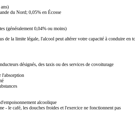
 ans)
rlande du Nord; 0,05% en Écosse
ctes (généralement 0,04% ou moins)
de la limite légale, l'alcool peut altérer votre capacité à conduire en to
conducteurs désignés, des taxis ou des services de covoiturage
 l'absorption
té
ubstances
es d'empoisonnement alcoolique
e - le café, les douches froides et l'exercice ne fonctionnent pas