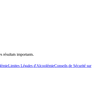
s résultats importants.
olémie
Limites Légales d'Alcoolémie
Conseils de Sécurité sur