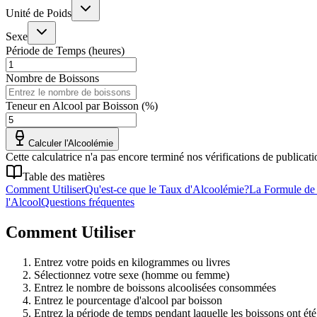
Unité de Poids
Sexe
Période de Temps (heures)
Nombre de Boissons
Teneur en Alcool par Boisson (%)
Calculer l'Alcoolémie
Cette calculatrice n'a pas encore terminé nos vérifications de publicat
Table des matières
Comment Utiliser
Qu'est-ce que le Taux d'Alcoolémie?
La Formule de
l'Alcool
Questions fréquentes
Comment Utiliser
Entrez votre poids en kilogrammes ou livres
Sélectionnez votre sexe (homme ou femme)
Entrez le nombre de boissons alcoolisées consommées
Entrez le pourcentage d'alcool par boisson
Entrez la période de temps pendant laquelle les boissons ont é