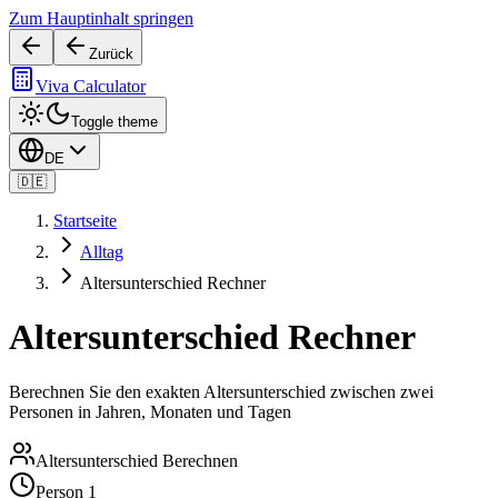
Zum Hauptinhalt springen
Zurück
Viva Calculator
Toggle theme
DE
🇩🇪
Startseite
Alltag
Altersunterschied Rechner
Altersunterschied Rechner
Berechnen Sie den exakten Altersunterschied zwischen zwei
Personen in Jahren, Monaten und Tagen
Altersunterschied Berechnen
Person 1