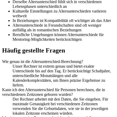
Derselbe Altersunterschied fühlt sich in verschiedenen
Lebensphasen unterschiedlich an
Kulturelle Einstellungen zu Altersunterschieden variieren
weltweit
In Beziehungen ist Kompatibilität oft wichtiger als das Alter
Altersunterschiede in Freundschaften sind oft weniger
auffällig als in romantischen Beziehungen
Berufliche Umgebungen können Altersunterschiede für
Mentoring-Möglichkeiten berücksichtigen
Häufig gestellte Fragen
Wie genau ist die Altersunterschied-Berechnung?
Unser Rechner ist extrem genau und bietet exakte
Unterschiede bis auf den Tag. Er berücksichtigt Schaltjahre,
unterschiedliche Monatslängen und alle
Kalenderkomplexitäten, um Ihnen präzise Ergebnisse zu
liefern.
Kann ich den Altersunterschied für Personen berechnen, die in
verschiedenen Zeitzonen geboren wurden?
Der Rechner arbeitet mit den Daten, die Sie eingeben. Für
maximale Genauigkeit bei verschiedenen Zeitzonen
verwenden Sie die Geburtsdaten, wie sie in der jeweiligen
lokalen Zeitzone erscheinen würden.