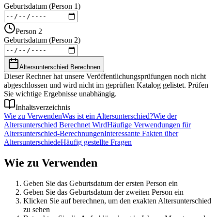
Geburtsdatum (Person 1)
Person 2
Geburtsdatum (Person 2)
Altersunterschied Berechnen
Dieser Rechner hat unsere Veröffentlichungsprüfungen noch nicht
abgeschlossen und wird nicht im geprüften Katalog gelistet. Prüfen
Sie wichtige Ergebnisse unabhängig.
Inhaltsverzeichnis
Wie zu Verwenden
Was ist ein Altersunterschied?
Wie der
Altersunterschied Berechnet Wird
Häufige Verwendungen für
Altersunterschied-Berechnungen
Interessante Fakten über
Altersunterschiede
Häufig gestellte Fragen
Wie zu Verwenden
Geben Sie das Geburtsdatum der ersten Person ein
Geben Sie das Geburtsdatum der zweiten Person ein
Klicken Sie auf berechnen, um den exakten Altersunterschied
zu sehen