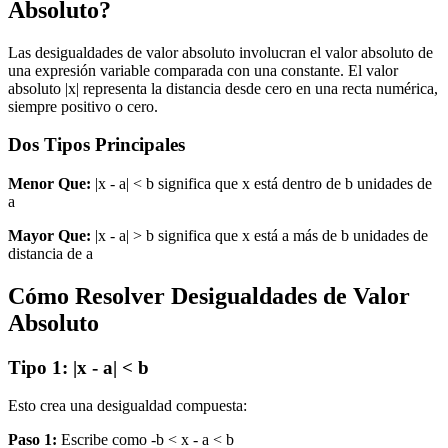
Absoluto?
Las desigualdades de valor absoluto involucran el valor absoluto de
una expresión variable comparada con una constante. El valor
absoluto |x| representa la distancia desde cero en una recta numérica,
siempre positivo o cero.
Dos Tipos Principales
Menor Que:
|x - a| < b significa que x está dentro de b unidades de
a
Mayor Que:
|x - a| > b significa que x está a más de b unidades de
distancia de a
Cómo Resolver Desigualdades de Valor
Absoluto
Tipo 1: |x - a| < b
Esto crea una desigualdad compuesta:
Paso 1:
Escribe como -b < x - a < b