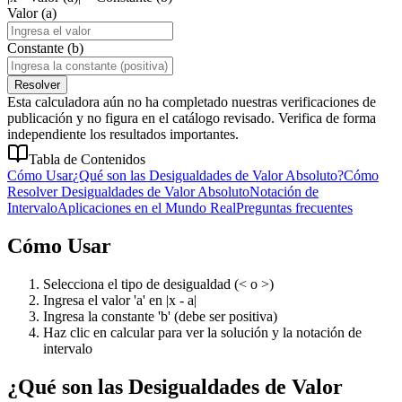
Valor (a)
Constante (b)
Resolver
Esta calculadora aún no ha completado nuestras verificaciones de
publicación y no figura en el catálogo revisado. Verifica de forma
independiente los resultados importantes.
Tabla de Contenidos
Cómo Usar
¿Qué son las Desigualdades de Valor Absoluto?
Cómo
Resolver Desigualdades de Valor Absoluto
Notación de
Intervalo
Aplicaciones en el Mundo Real
Preguntas frecuentes
Cómo Usar
Selecciona el tipo de desigualdad (< o >)
Ingresa el valor 'a' en |x - a|
Ingresa la constante 'b' (debe ser positiva)
Haz clic en calcular para ver la solución y la notación de
intervalo
¿Qué son las Desigualdades de Valor