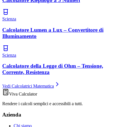
Calcolatore Riepilogo a 5 Numeri
Scienza
Calcolatore Lumen a Lux – Convertitore di
Illuminamento
Scienza
Calcolatore della Legge di Ohm – Tensione,
Corrente, Resistenza
Vedi Calcolatrici Matematica
Viva Calculator
Rendere i calcoli semplici e accessibili a tutti.
Azienda
Chi siamo