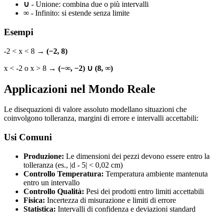
∪
- Unione: combina due o più intervalli
∞
- Infinito: si estende senza limite
Esempi
-2 < x < 8 →
(−2, 8)
x < -2 o x > 8 →
(−∞, −2) ∪ (8, ∞)
Applicazioni nel Mondo Reale
Le disequazioni di valore assoluto modellano situazioni che
coinvolgono tolleranza, margini di errore e intervalli accettabili:
Usi Comuni
Produzione:
Le dimensioni dei pezzi devono essere entro la
tolleranza (es., |d - 5| < 0,02 cm)
Controllo Temperatura:
Temperatura ambiente mantenuta
entro un intervallo
Controllo Qualità:
Pesi dei prodotti entro limiti accettabili
Fisica:
Incertezza di misurazione e limiti di errore
Statistica:
Intervalli di confidenza e deviazioni standard