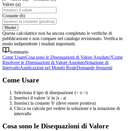
Valore (a)
Costante (b)
Risolvi
Questa calcolatrice non ha ancora completato le verifiche di
pubblicazione e non compare nel catalogo revisionato. Verifica in
modo indipendente i risultati importanti.
Sommario
Come Usare
Cosa sono le Disequazioni di Valore Assoluto?
Come
Risolvere le Disequazioni di Valore Assoluto
Notazione di
Intervallo
Applicazioni nel Mondo Reale
Domande frequenti
Come Usare
Seleziona il tipo di disequazione (< o >)
Inserisci il valore 'a' in |x - a|
Inserisci la costante 'b' (deve essere positiva)
Clicca su calcola per vedere la soluzione e la notazione di
intervallo
Cosa sono le Disequazioni di Valore