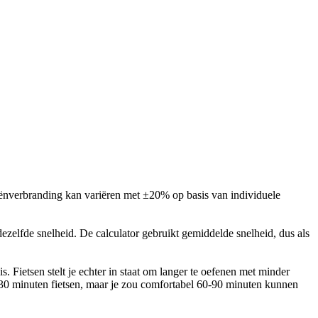
eënverbranding kan variëren met ±20% op basis van individuele
zelfde snelheid. De calculator gebruikt gemiddelde snelheid, dus als
 Fietsen stelt je echter in staat om langer te oefenen met minder
 30 minuten fietsen, maar je zou comfortabel 60-90 minuten kunnen