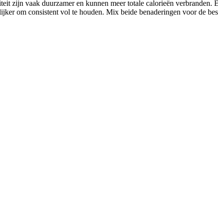
siteit zijn vaak duurzamer en kunnen meer totale calorieën verbranden.
lijker om consistent vol te houden. Mix beide benaderingen voor de best