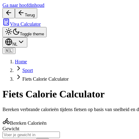
Ga naar hoofdinhoud
Terug
Viva Calculator
Toggle theme
NL
🇳🇱
Home
Sport
Fiets Calorie Calculator
Fiets Calorie Calculator
Bereken verbrande calorieën tijdens fietsen op basis van snelheid en 
Bereken Calorieën
Gewicht