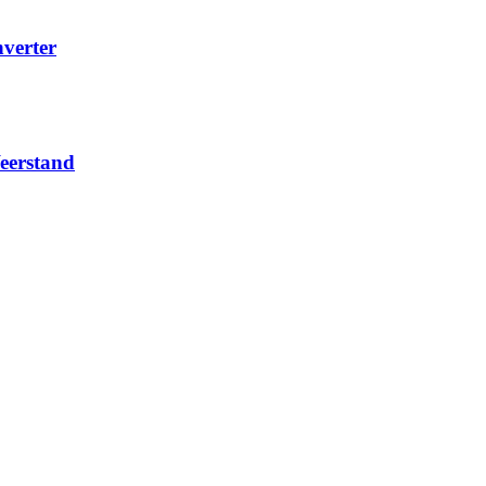
nverter
eerstand