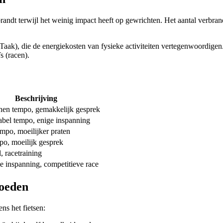
rbrandt terwijl het weinig impact heeft op gewrichten. Het aantal verbra
k), die de energiekosten van fysieke activiteiten vertegenwoordigen. E
s (racen).
Beschrijving
en tempo, gemakkelijk gesprek
bel tempo, enige inspanning
empo, moeilijker praten
po, moeilijk gesprek
, racetraining
 inspanning, competitieve race
loeden
ns het fietsen: