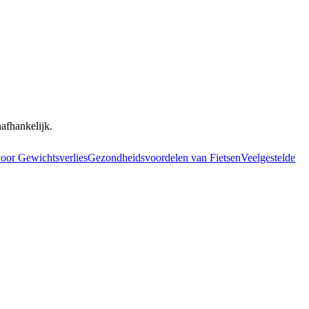
nafhankelijk.
voor Gewichtsverlies
Gezondheidsvoordelen van Fietsen
Veelgestelde