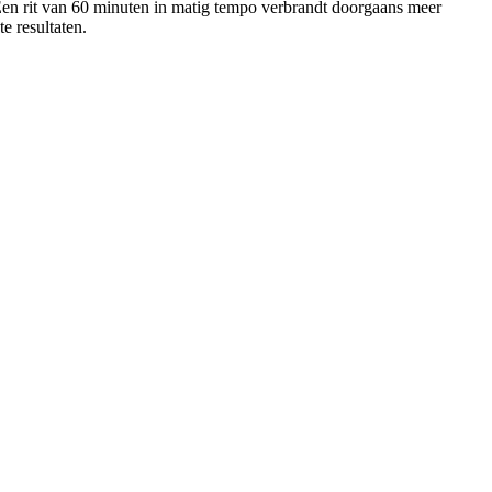
 Een rit van 60 minuten in matig tempo verbrandt doorgaans meer
e resultaten.