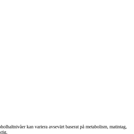
lhaltnivåer kan variera avsevärt baserat på metabolism, matintag,
ktig.