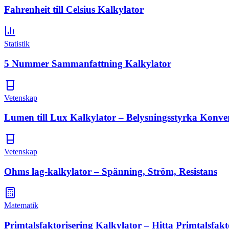
Fahrenheit till Celsius Kalkylator
Statistik
5 Nummer Sammanfattning Kalkylator
Vetenskap
Lumen till Lux Kalkylator – Belysningsstyrka Konve
Vetenskap
Ohms lag-kalkylator – Spänning, Ström, Resistans
Matematik
Primtalsfaktorisering Kalkylator – Hitta Primtalsfakt