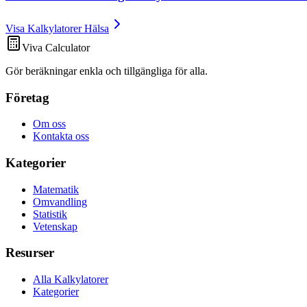
Visa Kalkylatorer Hälsa
Viva Calculator
Gör beräkningar enkla och tillgängliga för alla.
Företag
Om oss
Kontakta oss
Kategorier
Matematik
Omvandling
Statistik
Vetenskap
Resurser
Alla Kalkylatorer
Kategorier