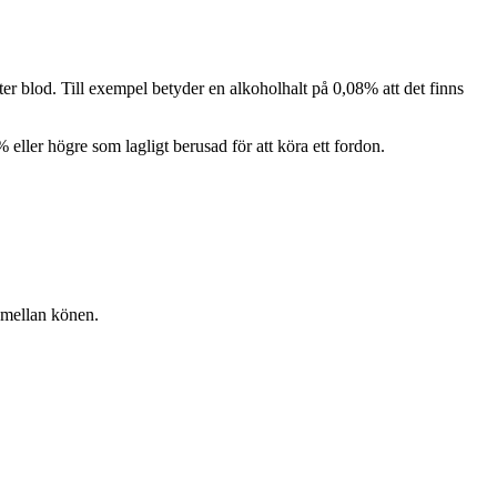
er blod. Till exempel betyder en alkoholhalt på 0,08% att det finns
 eller högre som lagligt berusad för att köra ett fordon.
g mellan könen.