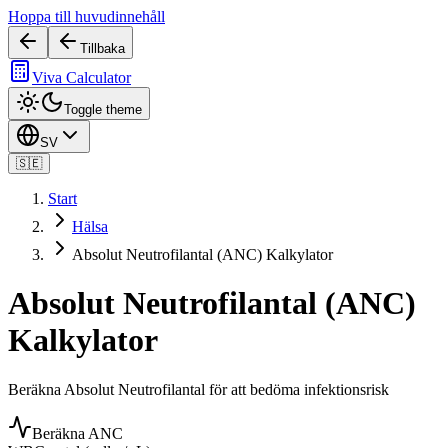
Hoppa till huvudinnehåll
Tillbaka
Viva Calculator
Toggle theme
SV
🇸🇪
Start
Hälsa
Absolut Neutrofilantal (ANC) Kalkylator
Absolut Neutrofilantal (ANC)
Kalkylator
Beräkna Absolut Neutrofilantal för att bedöma infektionsrisk
Beräkna ANC