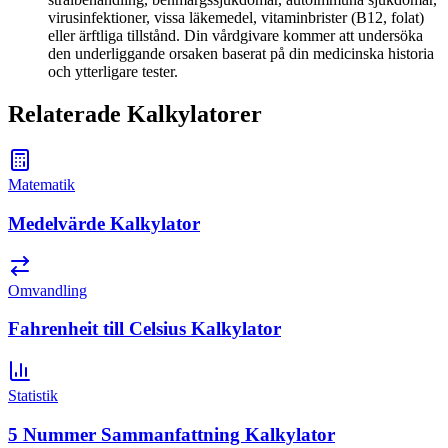
virusinfektioner, vissa läkemedel, vitaminbrister (B12, folat)
eller ärftliga tillstånd. Din vårdgivare kommer att undersöka
den underliggande orsaken baserat på din medicinska historia
och ytterligare tester.
Relaterade Kalkylatorer
Matematik
Medelvärde Kalkylator
Omvandling
Fahrenheit till Celsius Kalkylator
Statistik
5 Nummer Sammanfattning Kalkylator