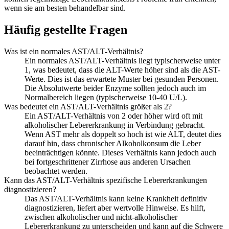
wenn sie am besten behandelbar sind.
Häufig gestellte Fragen
Was ist ein normales AST/ALT-Verhältnis?
Ein normales AST/ALT-Verhältnis liegt typischerweise unter
1, was bedeutet, dass die ALT-Werte höher sind als die AST-
Werte. Dies ist das erwartete Muster bei gesunden Personen.
Die Absolutwerte beider Enzyme sollten jedoch auch im
Normalbereich liegen (typischerweise 10-40 U/L).
Was bedeutet ein AST/ALT-Verhältnis größer als 2?
Ein AST/ALT-Verhältnis von 2 oder höher wird oft mit
alkoholischer Lebererkrankung in Verbindung gebracht.
Wenn AST mehr als doppelt so hoch ist wie ALT, deutet dies
darauf hin, dass chronischer Alkoholkonsum die Leber
beeinträchtigen könnte. Dieses Verhältnis kann jedoch auch
bei fortgeschrittener Zirrhose aus anderen Ursachen
beobachtet werden.
Kann das AST/ALT-Verhältnis spezifische Lebererkrankungen
diagnostizieren?
Das AST/ALT-Verhältnis kann keine Krankheit definitiv
diagnostizieren, liefert aber wertvolle Hinweise. Es hilft,
zwischen alkoholischer und nicht-alkoholischer
Lebererkrankung zu unterscheiden und kann auf die Schwere