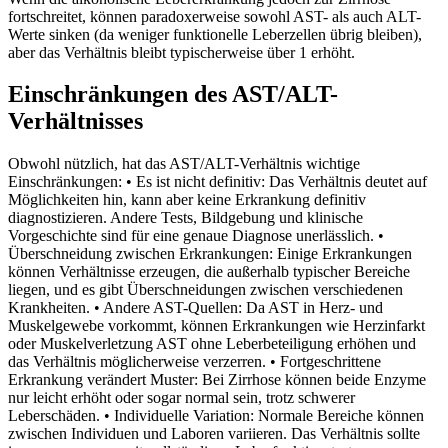
fortschreitet, können paradoxerweise sowohl AST- als auch ALT-
Werte sinken (da weniger funktionelle Leberzellen übrig bleiben),
aber das Verhältnis bleibt typischerweise über 1 erhöht.
Einschränkungen des AST/ALT-
Verhältnisses
Obwohl nützlich, hat das AST/ALT-Verhältnis wichtige
Einschränkungen: • Es ist nicht definitiv: Das Verhältnis deutet auf
Möglichkeiten hin, kann aber keine Erkrankung definitiv
diagnostizieren. Andere Tests, Bildgebung und klinische
Vorgeschichte sind für eine genaue Diagnose unerlässlich. •
Überschneidung zwischen Erkrankungen: Einige Erkrankungen
können Verhältnisse erzeugen, die außerhalb typischer Bereiche
liegen, und es gibt Überschneidungen zwischen verschiedenen
Krankheiten. • Andere AST-Quellen: Da AST in Herz- und
Muskelgewebe vorkommt, können Erkrankungen wie Herzinfarkt
oder Muskelverletzung AST ohne Leberbeteiligung erhöhen und
das Verhältnis möglicherweise verzerren. • Fortgeschrittene
Erkrankung verändert Muster: Bei Zirrhose können beide Enzyme
nur leicht erhöht oder sogar normal sein, trotz schwerer
Leberschäden. • Individuelle Variation: Normale Bereiche können
zwischen Individuen und Laboren variieren. Das Verhältnis sollte