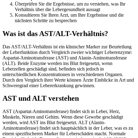
Überprüfen Sie die Ergebnisse, um zu verstehen, was Ihr
Verhältnis über die Lebergesundheit aussagt
Konsultieren Sie Ihren Arzt, um Ihre Ergebnisse und die
nächsten Schritte zu besprechen
Was ist das AST/ALT-Verhältnis?
Das AST/ALT-Verhältnis ist ein klinischer Marker zur Beurteilung
der Leberfunktion durch Vergleich zweier wichtiger Leberenzyme:
Aspartat-Aminotransferase (AST) und Alanin-Aminotransferase
(ALT). Beide Enzyme werden ins Blut freigesetzt, wenn
Leberzellen geschädigt sind, befinden sich jedoch in
unterschiedlichen Konzentrationen in verschiedenen Organen.
Durch den Vergleich ihrer Werte können Ärzte Einblicke in Art und
Schweregrad einer Lebererkrankung gewinnen.
AST und ALT verstehen
AST (Aspartat-Aminotransferase) findet sich in Leber, Herz,
Muskeln, Nieren und Gehirn. Wenn diese Gewebe geschädigt
werden, wird AST ins Blut freigesetzt. ALT (Alanin-
Aminotransferase) findet sich hauptsächlich in der Leber, was es zu
einem spezifischeren Marker für Leberschäden macht. Normale