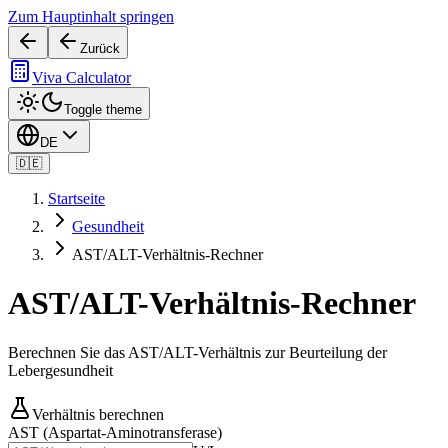
Zum Hauptinhalt springen
Zurück
Viva Calculator
Toggle theme
DE
🇩🇪
Startseite
Gesundheit
AST/ALT-Verhältnis-Rechner
AST/ALT-Verhältnis-Rechner
Berechnen Sie das AST/ALT-Verhältnis zur Beurteilung der
Lebergesundheit
Verhältnis berechnen
AST (Aspartat-Aminotransferase)