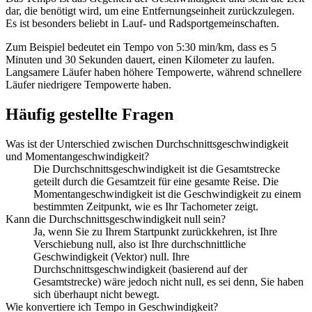
dar, die benötigt wird, um eine Entfernungseinheit zurückzulegen.
Es ist besonders beliebt in Lauf- und Radsportgemeinschaften.
Zum Beispiel bedeutet ein Tempo von 5:30 min/km, dass es 5
Minuten und 30 Sekunden dauert, einen Kilometer zu laufen.
Langsamere Läufer haben höhere Tempowerte, während schnellere
Läufer niedrigere Tempowerte haben.
Häufig gestellte Fragen
Was ist der Unterschied zwischen Durchschnittsgeschwindigkeit
und Momentangeschwindigkeit?
Die Durchschnittsgeschwindigkeit ist die Gesamtstrecke
geteilt durch die Gesamtzeit für eine gesamte Reise. Die
Momentangeschwindigkeit ist die Geschwindigkeit zu einem
bestimmten Zeitpunkt, wie es Ihr Tachometer zeigt.
Kann die Durchschnittsgeschwindigkeit null sein?
Ja, wenn Sie zu Ihrem Startpunkt zurückkehren, ist Ihre
Verschiebung null, also ist Ihre durchschnittliche
Geschwindigkeit (Vektor) null. Ihre
Durchschnittsgeschwindigkeit (basierend auf der
Gesamtstrecke) wäre jedoch nicht null, es sei denn, Sie haben
sich überhaupt nicht bewegt.
Wie konvertiere ich Tempo in Geschwindigkeit?