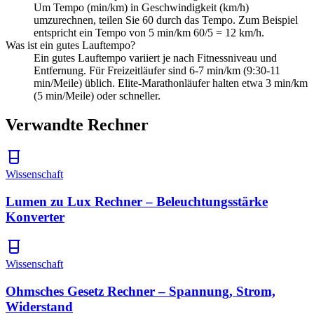
Um Tempo (min/km) in Geschwindigkeit (km/h)
umzurechnen, teilen Sie 60 durch das Tempo. Zum Beispiel
entspricht ein Tempo von 5 min/km 60/5 = 12 km/h.
Was ist ein gutes Lauftempo?
Ein gutes Lauftempo variiert je nach Fitnessniveau und
Entfernung. Für Freizeitläufer sind 6-7 min/km (9:30-11
min/Meile) üblich. Elite-Marathonläufer halten etwa 3 min/km
(5 min/Meile) oder schneller.
Verwandte Rechner
Wissenschaft
Lumen zu Lux Rechner – Beleuchtungsstärke
Konverter
Wissenschaft
Ohmsches Gesetz Rechner – Spannung, Strom,
Widerstand