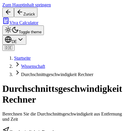
Zum Hauptinhalt springen
Zurück
Viva Calculator
Toggle theme
DE
🇩🇪
Startseite
Wissenschaft
Durchschnittsgeschwindigkeit Rechner
Durchschnittsgeschwindigkeit
Rechner
Berechnen Sie die Durchschnittsgeschwindigkeit aus Entfernung
und Zeit