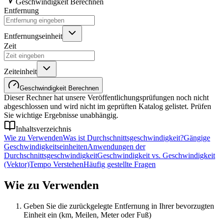
Geschwindigkeit Berechnen
Entfernung
Entfernungseinheit
Zeit
Zeiteinheit
Geschwindigkeit Berechnen
Dieser Rechner hat unsere Veröffentlichungsprüfungen noch nicht
abgeschlossen und wird nicht im geprüften Katalog gelistet. Prüfen
Sie wichtige Ergebnisse unabhängig.
Inhaltsverzeichnis
Wie zu Verwenden
Was ist Durchschnittsgeschwindigkeit?
Gängige
Geschwindigkeitseinheiten
Anwendungen der
Durchschnittsgeschwindigkeit
Geschwindigkeit vs. Geschwindigkeit
(Vektor)
Tempo Verstehen
Häufig gestellte Fragen
Wie zu Verwenden
Geben Sie die zurückgelegte Entfernung in Ihrer bevorzugten
Einheit ein (km, Meilen, Meter oder Fuß)