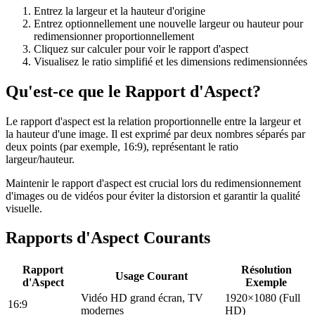
Entrez la largeur et la hauteur d'origine
Entrez optionnellement une nouvelle largeur ou hauteur pour
redimensionner proportionnellement
Cliquez sur calculer pour voir le rapport d'aspect
Visualisez le ratio simplifié et les dimensions redimensionnées
Qu'est-ce que le Rapport d'Aspect?
Le rapport d'aspect est la relation proportionnelle entre la largeur et
la hauteur d'une image. Il est exprimé par deux nombres séparés par
deux points (par exemple, 16:9), représentant le ratio
largeur/hauteur.
Maintenir le rapport d'aspect est crucial lors du redimensionnement
d'images ou de vidéos pour éviter la distorsion et garantir la qualité
visuelle.
Rapports d'Aspect Courants
Rapport
Résolution
Usage Courant
d'Aspect
Exemple
Vidéo HD grand écran, TV
1920×1080 (Full
16:9
modernes
HD)