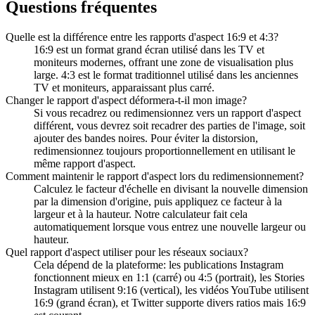
Questions fréquentes
Quelle est la différence entre les rapports d'aspect 16:9 et 4:3?
16:9 est un format grand écran utilisé dans les TV et
moniteurs modernes, offrant une zone de visualisation plus
large. 4:3 est le format traditionnel utilisé dans les anciennes
TV et moniteurs, apparaissant plus carré.
Changer le rapport d'aspect déformera-t-il mon image?
Si vous recadrez ou redimensionnez vers un rapport d'aspect
différent, vous devrez soit recadrer des parties de l'image, soit
ajouter des bandes noires. Pour éviter la distorsion,
redimensionnez toujours proportionnellement en utilisant le
même rapport d'aspect.
Comment maintenir le rapport d'aspect lors du redimensionnement?
Calculez le facteur d'échelle en divisant la nouvelle dimension
par la dimension d'origine, puis appliquez ce facteur à la
largeur et à la hauteur. Notre calculateur fait cela
automatiquement lorsque vous entrez une nouvelle largeur ou
hauteur.
Quel rapport d'aspect utiliser pour les réseaux sociaux?
Cela dépend de la plateforme: les publications Instagram
fonctionnent mieux en 1:1 (carré) ou 4:5 (portrait), les Stories
Instagram utilisent 9:16 (vertical), les vidéos YouTube utilisent
16:9 (grand écran), et Twitter supporte divers ratios mais 16:9