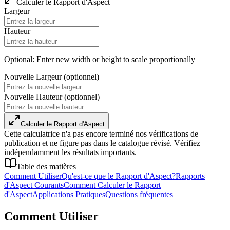
Calculer le Rapport d'Aspect
Largeur
Hauteur
Optional: Enter new width or height to scale proportionally
Nouvelle Largeur (optionnel)
Nouvelle Hauteur (optionnel)
Calculer le Rapport d'Aspect
Cette calculatrice n'a pas encore terminé nos vérifications de
publication et ne figure pas dans le catalogue révisé. Vérifiez
indépendamment les résultats importants.
Table des matières
Comment Utiliser
Qu'est-ce que le Rapport d'Aspect?
Rapports
d'Aspect Courants
Comment Calculer le Rapport
d'Aspect
Applications Pratiques
Questions fréquentes
Comment Utiliser