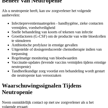
Beheer van Neutropenie
Als u neutropenie heeft, kan uw zorgverlener het volgende
aanbevelen:
Infectiepreventiemaatregelen - handhygiëne, zieke contacten
vermijden, voedselveiligheid
Snelle behandeling van koorts of tekenen van infectie
Groeifactoren (G-CSF) om de productie van witte bloedcellen
te stimuleren
Antibiotische profylaxe in ernstige gevallen
Uitgestelde of dosisgereduceerde chemotherapie indien van
toepassing
Regelmatige monitoring van bloedwaarden
Vaccinatie-updates (levende vaccins vermijden tijdens ernstige
neutropenie)
Tandheelkundige zorg voordat een behandeling wordt gestart
die neutropenie kan veroorzaken
Waarschuwingssignalen Tijdens
Neutropenie
Neem onmiddellijk contact op met uw zorgverlener als u het
volgende ervaart: