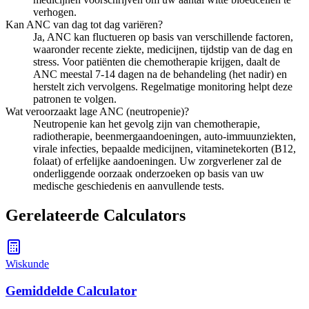
verhogen.
Kan ANC van dag tot dag variëren?
Ja, ANC kan fluctueren op basis van verschillende factoren,
waaronder recente ziekte, medicijnen, tijdstip van de dag en
stress. Voor patiënten die chemotherapie krijgen, daalt de
ANC meestal 7-14 dagen na de behandeling (het nadir) en
herstelt zich vervolgens. Regelmatige monitoring helpt deze
patronen te volgen.
Wat veroorzaakt lage ANC (neutropenie)?
Neutropenie kan het gevolg zijn van chemotherapie,
radiotherapie, beenmergaandoeningen, auto-immuunziekten,
virale infecties, bepaalde medicijnen, vitaminetekorten (B12,
folaat) of erfelijke aandoeningen. Uw zorgverlener zal de
onderliggende oorzaak onderzoeken op basis van uw
medische geschiedenis en aanvullende tests.
Gerelateerde Calculators
Wiskunde
Gemiddelde Calculator