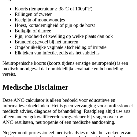
Koorts (temperatuur ≥ 38°C of 100,4°F)
Rillingen of zweten
Keelpijn of mondwondjes
Hoest, kortademigheid of pijn op de borst
Buikpijn of diarree
Pijn, roodheid of zwelling op welke plaats dan ook
Branderig gevoel bij het urineren
Ongebruikelijke vaginale afscheiding of irritatie
Elk teken van infectie, zelfs als het subtiel is
Neutropenische koorts (koorts tijdens ernstige neutropenie) is een
medisch noodgeval dat onmiddellijke evaluatie en behandeling
vereist.
Medische Disclaimer
Deze ANC-calculator is alleen bedoeld voor educatieve en
informatieve doeleinden. Het is geen vervanging voor professioneel
medisch advies, diagnose of behandeling. Raadpleeg altijd uw arts
of een andere gekwalificeerde zorgverlener bij vragen over uw
ANC-resultaten, neutropenie of een medische aandoening.
Negeer nooit professioneel medisch advies of stel het zoeken ervan