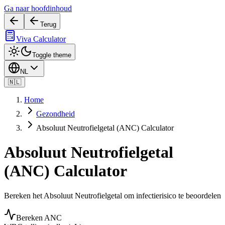
Ga naar hoofdinhoud
Terug
Viva Calculator
Toggle theme
NL
🇳🇱
Home
Gezondheid
Absoluut Neutrofielgetal (ANC) Calculator
Absoluut Neutrofielgetal
(ANC) Calculator
Bereken het Absoluut Neutrofielgetal om infectierisico te beoordelen
Bereken ANC