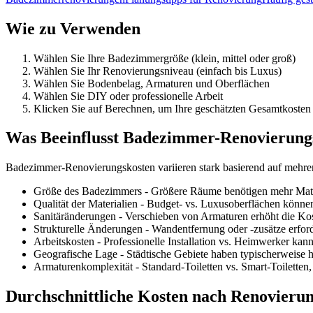
Wie zu Verwenden
Wählen Sie Ihre Badezimmergröße (klein, mittel oder groß)
Wählen Sie Ihr Renovierungsniveau (einfach bis Luxus)
Wählen Sie Bodenbelag, Armaturen und Oberflächen
Wählen Sie DIY oder professionelle Arbeit
Klicken Sie auf Berechnen, um Ihre geschätzten Gesamtkosten
Was Beeinflusst Badezimmer-Renovierung
Badezimmer-Renovierungskosten variieren stark basierend auf mehrer
Größe des Badezimmers - Größere Räume benötigen mehr Mater
Qualität der Materialien - Budget- vs. Luxusoberflächen könn
Sanitäränderungen - Verschieben von Armaturen erhöht die Kos
Strukturelle Änderungen - Wandentfernung oder -zusätze erf
Arbeitskosten - Professionelle Installation vs. Heimwerker k
Geografische Lage - Städtische Gebiete haben typischerweise h
Armaturenkomplexität - Standard-Toiletten vs. Smart-Toiletten
Durchschnittliche Kosten nach Renovieru