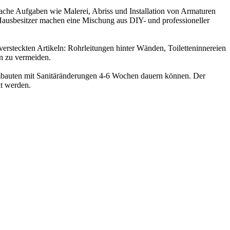
ache Aufgaben wie Malerei, Abriss und Installation von Armaturen
 Hausbesitzer machen eine Mischung aus DIY- und professioneller
 versteckten Artikeln: Rohrleitungen hinter Wänden, Toiletteninnereien
n zu vermeiden.
bauten mit Sanitäränderungen 4-6 Wochen dauern können. Der
t werden.