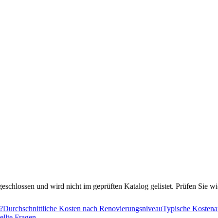
eschlossen und wird nicht im geprüften Katalog gelistet. Prüfen Sie w
?
Durchschnittliche Kosten nach Renovierungsniveau
Typische Kostena
ellte Fragen