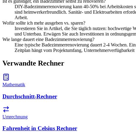
Ist es günstiger, ein Badezimmer selbst zu renovieren?
DIY-Badezimmerrenovierung kann 40-50% bei Arbeitskosten spar
sind heimwerkerfreundlich. Sanitär- und Elektroarbeiten erfor
Arbeit.
Wofür sollte ich mehr ausgeben vs. sparen?
Investieren Sie in Artikel, die Sie täglich nutzen: hochwertig
und Unterbau. Erwägen Sie auch Investitionen in ordnungsgem
Wie lange dauert eine Badezimmerrenovierung?
Eine typische Badezimmerrenovierung dauert 2-4 Wochen. Ei
Zeitplan hängt vom Projektumfang, Unternehmerverfügbarkeit 
Verwandte Rechner
Mathematik
Durchschnitt-Rechner
Umrechnung
Fahrenheit in Celsius Rechner