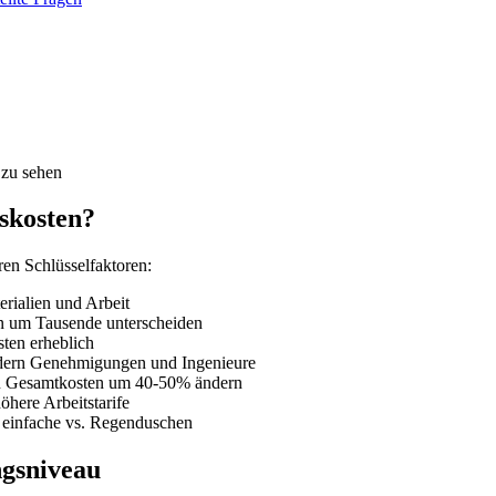
 zu sehen
skosten?
en Schlüsselfaktoren:
ialien und Arbeit
en um Tausende unterscheiden
ten erheblich
ordern Genehmigungen und Ingenieure
ann Gesamtkosten um 40-50% ändern
öhere Arbeitstarife
, einfache vs. Regenduschen
ngsniveau