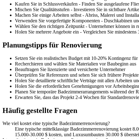
Kaufen Sie in Schlussverkäufen - Finden Sie ausgelaufene Fli
Mischen Sie Qualitätsstufen - Investieren Sie in sichtbare Arti
Machen Sie einige Arbeiten selbst - Abriss, Malerei und Install
Verwenden Sie vorgefertigte Komponenten - Duschkabinen und 
Wählen Sie den richtigen Zeitpunkt - Unternehmer können in ru
Holen Sie mehrere Angebote ein - Vergleichen Sie mindestens 
Planungstipps für Renovierung
Setzen Sie ein realistisches Budget mit 10-20% Kontingenz fü
Recherchieren und wählen Sie Materialien vor Baubeginn aus
Beauftragen Sie lizenzierte und versicherte Unternehmer
Überprüfen Sie Referenzen und sehen Sie sich frühere Projekte
Holen Sie detaillierte schriftliche Verträge mit allen Arbeiten u
Holen Sie die erforderlichen Genehmigungen vor Arbeitsbegin
Planen Sie temporäre Badezimmerarrangements während der 
Erwarten Sie, dass das Projekt 2-4 Wochen für Standardrenovi
Häufig gestellte Fragen
Wie viel kostet eine typische Badezimmerrenovierung?
Eine typische mittelklassige Badezimmerrenovierung kostet 8
15.000-30.000 $ kosten, und Luxusumbauten 30.000 $ überstei