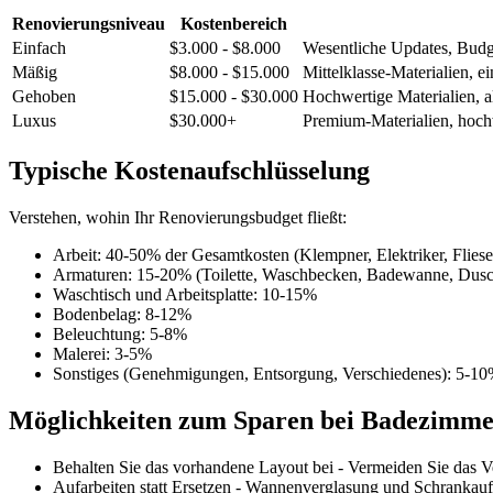
Renovierungsniveau
Kostenbereich
Einfach
$3.000 - $8.000
Wesentliche Updates, Budg
Mäßig
$8.000 - $15.000
Mittelklasse-Materialien, e
Gehoben
$15.000 - $30.000
Hochwertige Materialien, a
Luxus
$30.000+
Premium-Materialien, hochw
Typische Kostenaufschlüsselung
Verstehen, wohin Ihr Renovierungsbudget fließt:
Arbeit: 40-50% der Gesamtkosten (Klempner, Elektriker, Flies
Armaturen: 15-20% (Toilette, Waschbecken, Badewanne, Dusc
Waschtisch und Arbeitsplatte: 10-15%
Bodenbelag: 8-12%
Beleuchtung: 5-8%
Malerei: 3-5%
Sonstiges (Genehmigungen, Entsorgung, Verschiedenes): 5-1
Möglichkeiten zum Sparen bei Badezimme
Behalten Sie das vorhandene Layout bei - Vermeiden Sie das V
Aufarbeiten statt Ersetzen - Wannenverglasung und Schrankauf