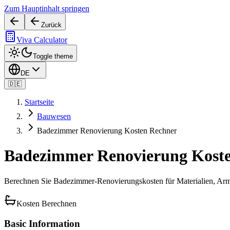
Zum Hauptinhalt springen
Zurück
Viva Calculator
Toggle theme
DE
🇩🇪
Startseite
Bauwesen
Badezimmer Renovierung Kosten Rechner
Badezimmer Renovierung Kost
Berechnen Sie Badezimmer-Renovierungskosten für Materialien, Arm
Kosten Berechnen
Basic Information