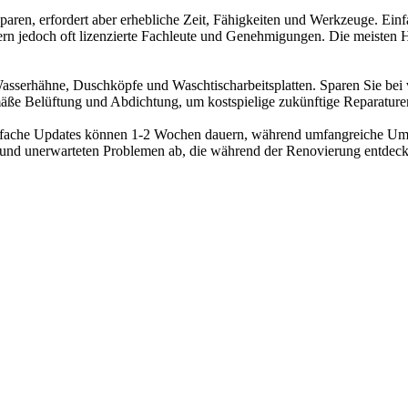
en, erfordert aber erhebliche Zeit, Fähigkeiten und Werkzeuge. Einf
dern jedoch oft lizenzierte Fachleute und Genehmigungen. Die meisten
e Wasserhähne, Duschköpfe und Waschtischarbeitsplatten. Sparen Sie bei
äße Belüftung und Abdichtung, um kostspielige zukünftige Reparature
nfache Updates können 1-2 Wochen dauern, während umfangreiche Um
und unerwarteten Problemen ab, die während der Renovierung entdeck