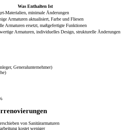
Was Enthalten Ist
et-Materialien, minimale Änderungen
inige Armaturen aktualisiert, Farbe und Fliesen
lle Armaturen ersetzt, maßgefertigte Funktionen
ertige Armaturen, individuelles Design, strukturelle Änderungen
enleger, Generalunternehmer)
he)
0%
rrenovierungen
erschieben von Sanitärarmaturen
arbeitung kostet weniger