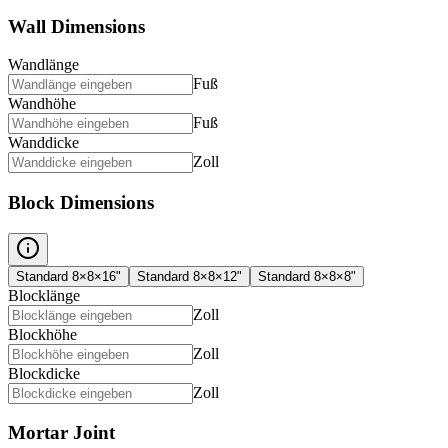
Wall Dimensions
Wandlänge
Fuß
Wandhöhe
Fuß
Wanddicke
Zoll
Block Dimensions
Standard 8×8×16"
Standard 8×8×12"
Standard 8×8×8"
Blocklänge
Zoll
Blockhöhe
Zoll
Blockdicke
Zoll
Mortar Joint