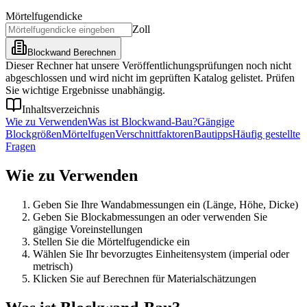
Mörtelfugendicke
Zoll
Blockwand Berechnen
Dieser Rechner hat unsere Veröffentlichungsprüfungen noch nicht
abgeschlossen und wird nicht im geprüften Katalog gelistet. Prüfen
Sie wichtige Ergebnisse unabhängig.
Inhaltsverzeichnis
Wie zu Verwenden
Was ist Blockwand-Bau?
Gängige
Blockgrößen
Mörtelfugen
Verschnittfaktoren
Bautipps
Häufig gestellte
Fragen
Wie zu Verwenden
Geben Sie Ihre Wandabmessungen ein (Länge, Höhe, Dicke)
Geben Sie Blockabmessungen an oder verwenden Sie
gängige Voreinstellungen
Stellen Sie die Mörtelfugendicke ein
Wählen Sie Ihr bevorzugtes Einheitensystem (imperial oder
metrisch)
Klicken Sie auf Berechnen für Materialschätzungen