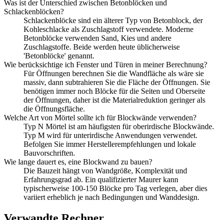
Was ist der Unterschied zwischen Betonblöcken und
Schlackenblöcken?
Schlackenblöcke sind ein älterer Typ von Betonblock, der
Kohleschlacke als Zuschlagstoff verwendete. Moderne
Betonblöcke verwenden Sand, Kies und andere
Zuschlagstoffe. Beide werden heute üblicherweise
'Betonblöcke' genannt.
Wie berücksichtige ich Fenster und Türen in meiner Berechnung?
Für Öffnungen berechnen Sie die Wandfläche als wäre sie
massiv, dann subtrahieren Sie die Fläche der Öffnungen. Sie
benötigen immer noch Blöcke für die Seiten und Oberseite
der Öffnungen, daher ist die Materialreduktion geringer als
die Öffnungsfläche.
Welche Art von Mörtel sollte ich für Blockwände verwenden?
Typ N Mörtel ist am häufigsten für oberirdische Blockwände.
Typ M wird für unterirdische Anwendungen verwendet.
Befolgen Sie immer Herstellerempfehlungen und lokale
Bauvorschriften.
Wie lange dauert es, eine Blockwand zu bauen?
Die Bauzeit hängt von Wandgröße, Komplexität und
Erfahrungsgrad ab. Ein qualifizierter Maurer kann
typischerweise 100-150 Blöcke pro Tag verlegen, aber dies
variiert erheblich je nach Bedingungen und Wanddesign.
Verwandte Rechner