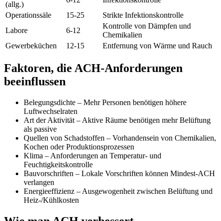
(allg.)
Operationssäle
15-25
Strikte Infektionskontrolle
Kontrolle von Dämpfen und
Labore
6-12
Chemikalien
Gewerbeküchen
12-15
Entfernung von Wärme und Rauch
Faktoren, die ACH-Anforderungen
beeinflussen
Belegungsdichte – Mehr Personen benötigen höhere
Luftwechselraten
Art der Aktivität – Aktive Räume benötigen mehr Belüftung
als passive
Quellen von Schadstoffen – Vorhandensein von Chemikalien,
Kochen oder Produktionsprozessen
Klima – Anforderungen an Temperatur- und
Feuchtigkeitskontrolle
Bauvorschriften – Lokale Vorschriften können Mindest-ACH
verlangen
Energieeffizienz – Ausgewogenheit zwischen Belüftung und
Heiz-/Kühlkosten
Wie man ACH verbessert