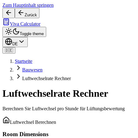
Zum Hauptinhalt springen
Zurück
Viva Calculator
Toggle theme
DE
🇩🇪
Startseite
Bauwesen
Luftwechselrate Rechner
Luftwechselrate Rechner
Berechnen Sie Luftwechsel pro Stunde für Lüftungsbewertung
Luftwechsel Berechnen
Room Dimensions