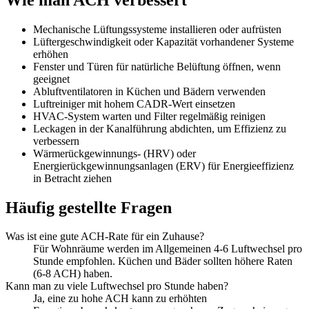
Mechanische Lüftungssysteme installieren oder aufrüsten
Lüftergeschwindigkeit oder Kapazität vorhandener Systeme
erhöhen
Fenster und Türen für natürliche Belüftung öffnen, wenn
geeignet
Abluftventilatoren in Küchen und Bädern verwenden
Luftreiniger mit hohem CADR-Wert einsetzen
HVAC-System warten und Filter regelmäßig reinigen
Leckagen in der Kanalführung abdichten, um Effizienz zu
verbessern
Wärmerückgewinnungs- (HRV) oder
Energierückgewinnungsanlagen (ERV) für Energieeffizienz
in Betracht ziehen
Häufig gestellte Fragen
Was ist eine gute ACH-Rate für ein Zuhause?
Für Wohnräume werden im Allgemeinen 4-6 Luftwechsel pro
Stunde empfohlen. Küchen und Bäder sollten höhere Raten
(6-8 ACH) haben.
Kann man zu viele Luftwechsel pro Stunde haben?
Ja, eine zu hohe ACH kann zu erhöhten