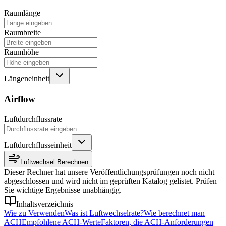
Raumlänge
Raumbreite
Raumhöhe
Längeneinheit
Airflow
Luftdurchflussrate
Luftdurchflusseinheit
Luftwechsel Berechnen
Dieser Rechner hat unsere Veröffentlichungsprüfungen noch nicht
abgeschlossen und wird nicht im geprüften Katalog gelistet. Prüfen
Sie wichtige Ergebnisse unabhängig.
Inhaltsverzeichnis
Wie zu Verwenden
Was ist Luftwechselrate?
Wie berechnet man
ACH
Empfohlene ACH-Werte
Faktoren, die ACH-Anforderungen