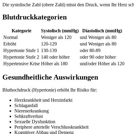
Die systolische Zahl (obere Zahl) misst den Druck, wenn Ihr Herz sch
Blutdruckkategorien
Kategorie
Systolisch (mmHg)
Diastolisch (mmHg)
Normal
Weniger als 120
und Weniger als 80
Erhöht
120-129
und Weniger als 80
Hypertonie Stufe 1
130-139
oder 80-89
Hypertonie Stufe 2
140 oder höher
oder 90 oder höher
Hypertensive Krise
Höher als 180
und/oder Höher als 120
Gesundheitliche Auswirkungen
Bluthochdruck (Hypertonie) erhöht Ihr Risiko für:
Herzkrankheit und Herzinfarkt
Schlaganfall
Nierenerkrankung
Sehkraftverlust
Sexuelle Dysfunktion
Periphere arterielle Verschlusskrankheit
Kognitiver Abbau und Demenz