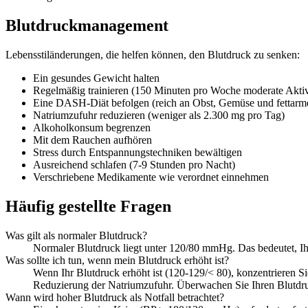
Blutdruckmanagement
Lebensstiländerungen, die helfen können, den Blutdruck zu senken:
Ein gesundes Gewicht halten
Regelmäßig trainieren (150 Minuten pro Woche moderate Aktiv
Eine DASH-Diät befolgen (reich an Obst, Gemüse und fettarm
Natriumzufuhr reduzieren (weniger als 2.300 mg pro Tag)
Alkoholkonsum begrenzen
Mit dem Rauchen aufhören
Stress durch Entspannungstechniken bewältigen
Ausreichend schlafen (7-9 Stunden pro Nacht)
Verschriebene Medikamente wie verordnet einnehmen
Häufig gestellte Fragen
Was gilt als normaler Blutdruck?
Normaler Blutdruck liegt unter 120/80 mmHg. Das bedeutet, Ihr 
Was sollte ich tun, wenn mein Blutdruck erhöht ist?
Wenn Ihr Blutdruck erhöht ist (120-129/< 80), konzentrieren
Reduzierung der Natriumzufuhr. Überwachen Sie Ihren Blutdruc
Wann wird hoher Blutdruck als Notfall betrachtet?