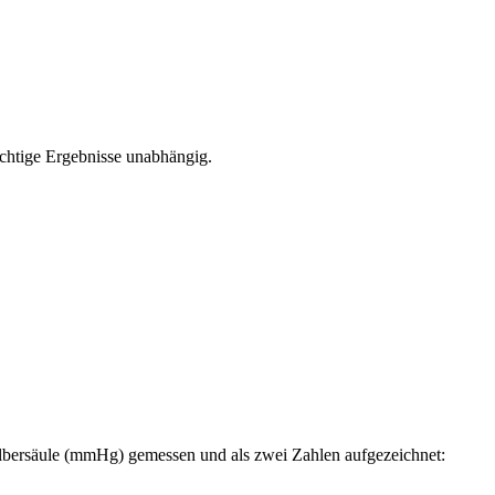
ichtige Ergebnisse unabhängig.
silbersäule (mmHg) gemessen und als zwei Zahlen aufgezeichnet: