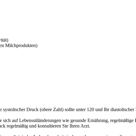
ität)
en Milchprodukten)
systolischer Druck (obere Zahl) sollte unter 120 und Ihr diastolischer 
 Sie sich auf Lebensstiländerungen wie gesunde Ernährung, regelmäßig
k regelmäßig und konsultieren Sie Ihren Arzt.