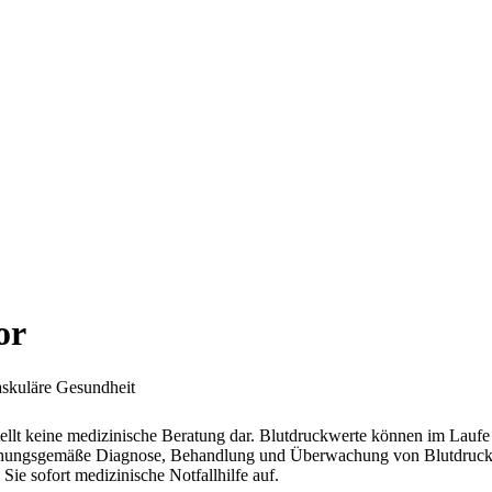
or
askuläre Gesundheit
ellt keine medizinische Beratung dar. Blutdruckwerte können im Laufe 
e ordnungsgemäße Diagnose, Behandlung und Überwachung von Blutdruc
ie sofort medizinische Notfallhilfe auf.