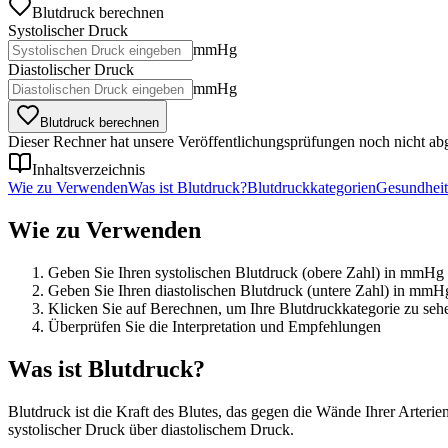
Blutdruck berechnen
Systolischer Druck
mmHg
Diastolischer Druck
mmHg
Blutdruck berechnen
Dieser Rechner hat unsere Veröffentlichungsprüfungen noch nicht abg
Inhaltsverzeichnis
Wie zu Verwenden
Was ist Blutdruck?
Blutdruckkategorien
Gesundheit
Wie zu Verwenden
Geben Sie Ihren systolischen Blutdruck (obere Zahl) in mmHg 
Geben Sie Ihren diastolischen Blutdruck (untere Zahl) in mmH
Klicken Sie auf Berechnen, um Ihre Blutdruckkategorie zu seh
Überprüfen Sie die Interpretation und Empfehlungen
Was ist Blutdruck?
Blutdruck ist die Kraft des Blutes, das gegen die Wände Ihrer Arter
systolischer Druck über diastolischem Druck.