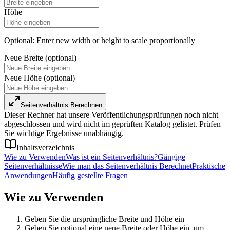
Höhe
Optional: Enter new width or height to scale proportionally
Neue Breite (optional)
Neue Höhe (optional)
Seitenverhältnis Berechnen
Dieser Rechner hat unsere Veröffentlichungsprüfungen noch nicht
abgeschlossen und wird nicht im geprüften Katalog gelistet. Prüfen
Sie wichtige Ergebnisse unabhängig.
Inhaltsverzeichnis
Wie zu Verwenden
Was ist ein Seitenverhältnis?
Gängige
Seitenverhältnisse
Wie man das Seitenverhältnis Berechnet
Praktische
Anwendungen
Häufig gestellte Fragen
Wie zu Verwenden
Geben Sie die ursprüngliche Breite und Höhe ein
Geben Sie optional eine neue Breite oder Höhe ein, um