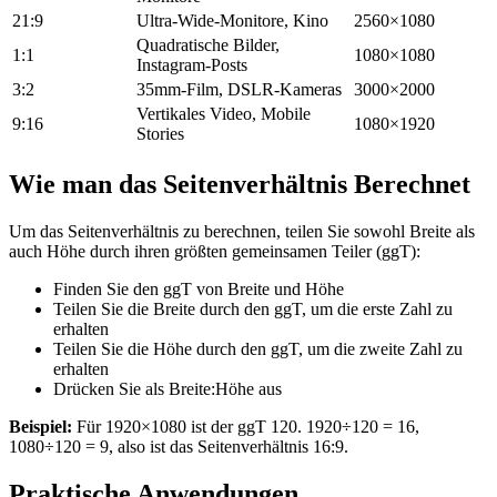
21:9
Ultra-Wide-Monitore, Kino
2560×1080
Quadratische Bilder,
1:1
1080×1080
Instagram-Posts
3:2
35mm-Film, DSLR-Kameras
3000×2000
Vertikales Video, Mobile
9:16
1080×1920
Stories
Wie man das Seitenverhältnis Berechnet
Um das Seitenverhältnis zu berechnen, teilen Sie sowohl Breite als
auch Höhe durch ihren größten gemeinsamen Teiler (ggT):
Finden Sie den ggT von Breite und Höhe
Teilen Sie die Breite durch den ggT, um die erste Zahl zu
erhalten
Teilen Sie die Höhe durch den ggT, um die zweite Zahl zu
erhalten
Drücken Sie als Breite:Höhe aus
Beispiel:
Für 1920×1080 ist der ggT 120. 1920÷120 = 16,
1080÷120 = 9, also ist das Seitenverhältnis 16:9.
Praktische Anwendungen