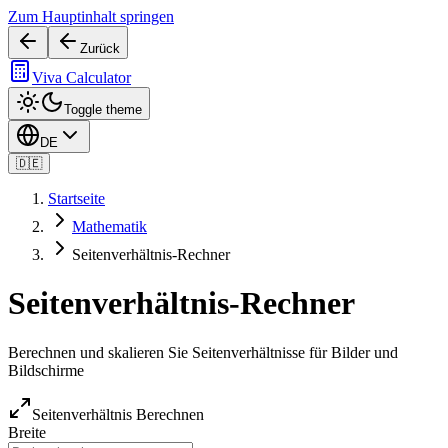
Zum Hauptinhalt springen
Zurück
Viva Calculator
Toggle theme
DE
🇩🇪
Startseite
Mathematik
Seitenverhältnis-Rechner
Seitenverhältnis-Rechner
Berechnen und skalieren Sie Seitenverhältnisse für Bilder und
Bildschirme
Seitenverhältnis Berechnen
Breite