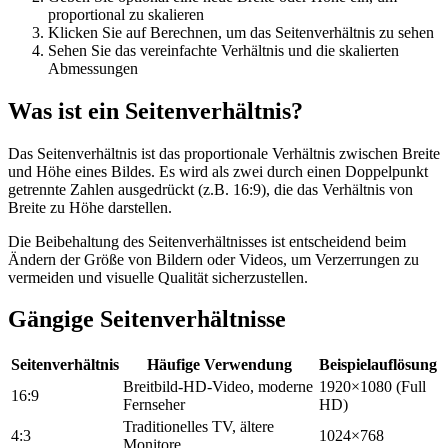
proportional zu skalieren
Klicken Sie auf Berechnen, um das Seitenverhältnis zu sehen
Sehen Sie das vereinfachte Verhältnis und die skalierten
Abmessungen
Was ist ein Seitenverhältnis?
Das Seitenverhältnis ist das proportionale Verhältnis zwischen Breite
und Höhe eines Bildes. Es wird als zwei durch einen Doppelpunkt
getrennte Zahlen ausgedrückt (z.B. 16:9), die das Verhältnis von
Breite zu Höhe darstellen.
Die Beibehaltung des Seitenverhältnisses ist entscheidend beim
Ändern der Größe von Bildern oder Videos, um Verzerrungen zu
vermeiden und visuelle Qualität sicherzustellen.
Gängige Seitenverhältnisse
Seitenverhältnis
Häufige Verwendung
Beispielauflösung
Breitbild-HD-Video, moderne
1920×1080 (Full
16:9
Fernseher
HD)
Traditionelles TV, ältere
4:3
1024×768
Monitore