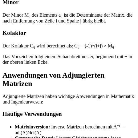
Minor
Der Minor Mᵢⱼ des Elements aᵢⱼ ist die Determinante der Matrix, die
nach Entfernung von Zeile i und Spalte j übrig bleibt.
Kofaktor
Der Kofaktor Cᵢⱼ wird berechnet als: Cᵢⱼ = (-1)^(i+j) × Mᵢⱼ
Das Vorzeichen folgt einem Schachbrettmuster, beginnend mit + in
der oberen linken Ecke.
Anwendungen von Adjungierten
Matrizen
Adjungierte Matrizen haben wichtige Anwendungen in Mathematik
und Ingenieurwesen:
Häufige Verwendungen
Matrixinversion:
Inverse Matrizen berechnen mit A⁻¹ =
adj(A)/det(A)