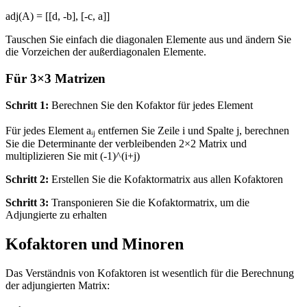
adj(A) = [[d, -b], [-c, a]]
Tauschen Sie einfach die diagonalen Elemente aus und ändern Sie
die Vorzeichen der außerdiagonalen Elemente.
Für 3×3 Matrizen
Schritt 1:
Berechnen Sie den Kofaktor für jedes Element
Für jedes Element aᵢⱼ entfernen Sie Zeile i und Spalte j, berechnen
Sie die Determinante der verbleibenden 2×2 Matrix und
multiplizieren Sie mit (-1)^(i+j)
Schritt 2:
Erstellen Sie die Kofaktormatrix aus allen Kofaktoren
Schritt 3:
Transponieren Sie die Kofaktormatrix, um die
Adjungierte zu erhalten
Kofaktoren und Minoren
Das Verständnis von Kofaktoren ist wesentlich für die Berechnung
der adjungierten Matrix: