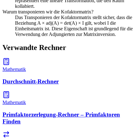
repräsentiert eine lineare Transformation, die den Raum
kollabiert.
Warum transponieren wir die Kofaktormatrix?
Das Transponieren der Kofaktormatrix stellt sicher, dass die
Beziehung A × adj(A) = det(A) × I gilt, wobei I die
Einheitsmatrix ist. Diese Eigenschaft ist grundlegend für die
Verwendung der Adjungierten zur Matrixinversion.
Verwandte Rechner
Mathematik
Durchschnitt-Rechner
Mathematik
Primfaktorzerlegung-Rechner – Primfaktoren
Finden