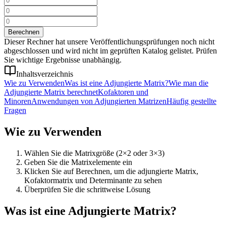
Berechnen
Dieser Rechner hat unsere Veröffentlichungsprüfungen noch nicht
abgeschlossen und wird nicht im geprüften Katalog gelistet. Prüfen
Sie wichtige Ergebnisse unabhängig.
Inhaltsverzeichnis
Wie zu Verwenden
Was ist eine Adjungierte Matrix?
Wie man die
Adjungierte Matrix berechnet
Kofaktoren und
Minoren
Anwendungen von Adjungierten Matrizen
Häufig gestellte
Fragen
Wie zu Verwenden
Wählen Sie die Matrixgröße (2×2 oder 3×3)
Geben Sie die Matrixelemente ein
Klicken Sie auf Berechnen, um die adjungierte Matrix,
Kofaktormatrix und Determinante zu sehen
Überprüfen Sie die schrittweise Lösung
Was ist eine Adjungierte Matrix?