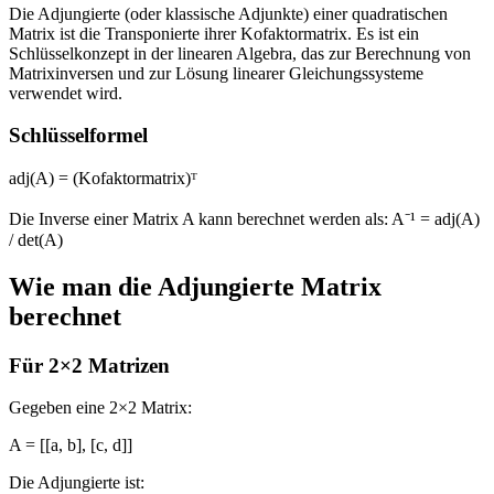
Die Adjungierte (oder klassische Adjunkte) einer quadratischen
Matrix ist die Transponierte ihrer Kofaktormatrix. Es ist ein
Schlüsselkonzept in der linearen Algebra, das zur Berechnung von
Matrixinversen und zur Lösung linearer Gleichungssysteme
verwendet wird.
Schlüsselformel
adj(A) = (Kofaktormatrix)ᵀ
Die Inverse einer Matrix A kann berechnet werden als: A⁻¹ = adj(A)
/ det(A)
Wie man die Adjungierte Matrix
berechnet
Für 2×2 Matrizen
Gegeben eine 2×2 Matrix:
A = [[a, b], [c, d]]
Die Adjungierte ist: